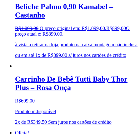
Beliche Palmo 0,90 Kamabel –
Castanho
R$
1.099,00
O preço original era: R$1.099,00.
R$
899,00
O
preço atual é: R$899,00.
à vista a retirar na loja produto na caixa montagem não inclusa
ou em até 1x de R$899,00 s/ juros nos cartões de crédito
Carrinho De Bebê Tutti Baby Thor
Plus – Rosa Onça
R$
699,00
Produto indisponível
2x de
R$
349,50
Sem juros nos cartões de crédito
Oferta!