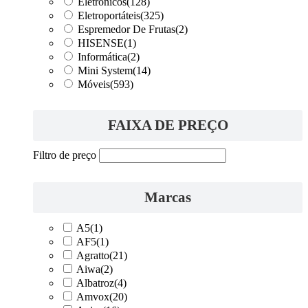
Eletrônicos
(128)
Eletroportáteis
(325)
Espremedor De Frutas
(2)
HISENSE
(1)
Informática
(2)
Mini System
(14)
Móveis
(593)
FAIXA DE PREÇO
Filtro de preço
Marcas
A5
(1)
AF5
(1)
Agratto
(21)
Aiwa
(2)
Albatroz
(4)
Amvox
(20)