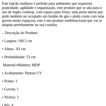
Este balcão multiuso é perfeito para ambientes que requerem
praticidade, agilidade e organização, este produto que se alia para o
uso de fogão cooktop, com espaço para forno, uma porta lateral que
pode também ser acoplado um botijão de gás e ainda conta com uma
gaveta muito espaçosa, este é um produto multifuncional que vai se
adaptar perfeitamente na sua cozinha.
– Descrição do Produto:
• Largura: 100,5 cm
• Altura : 83 cm
• Profundidade: 53 cm
Material:•Madeira: MDP
• Acabamento: Pintura UV
• Portas: 1
• Gaveta: 1
• Nichos: 2
• Pés: 4