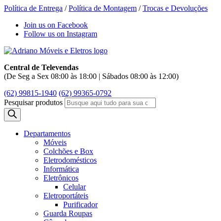
Política de Entrega
/
Política de Montagem
/
Trocas e Devoluções
Join us on Facebook
Follow us on Instagram
Central de Televendas
(De Seg a Sex 08:00 às 18:00 | Sábados 08:00 às 12:00)
(62) 99815-1940
(62) 99365-0792
Pesquisar produtos
Departamentos
Móveis
Colchões e Box
Eletrodomésticos
Informática
Eletrônicos
Celular
Eletroportáteis
Purificador
Guarda Roupas