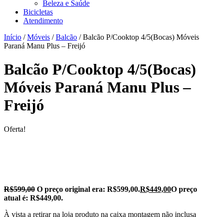
Beleza e Saúde
Bicicletas
Atendimento
Início
/
Móveis
/
Balcão
/ Balcão P/Cooktop 4/5(Bocas) Móveis
Paraná Manu Plus – Freijó
Balcão P/Cooktop 4/5(Bocas)
Móveis Paraná Manu Plus –
Freijó
Oferta!
R$
599,00
O preço original era: R$599,00.
R$
449,00
O preço
atual é: R$449,00.
À vista a retirar na loja produto na caixa montagem não inclusa