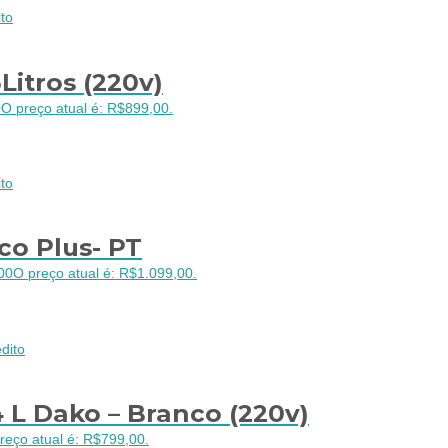
to
Litros (220v)
0
O preço atual é: R$899,00.
to
co Plus- PT
00
O preço atual é: R$1.099,00.
dito
 L Dako – Branco (220v)
reço atual é: R$799,00.