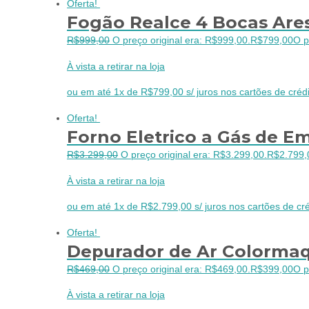
Oferta!
Fogão Realce 4 Bocas Are
R$
999,00
O preço original era: R$999,00.
R$
799,00
O p
À vista a retirar na loja
ou em até 1x de R$799,00 s/ juros nos cartões de crédi
Oferta!
Forno Eletrico a Gás de Em
R$
3.299,00
O preço original era: R$3.299,00.
R$
2.799,
À vista a retirar na loja
ou em até 1x de R$2.799,00 s/ juros nos cartões de cré
Oferta!
Depurador de Ar Colorma
R$
469,00
O preço original era: R$469,00.
R$
399,00
O p
À vista a retirar na loja