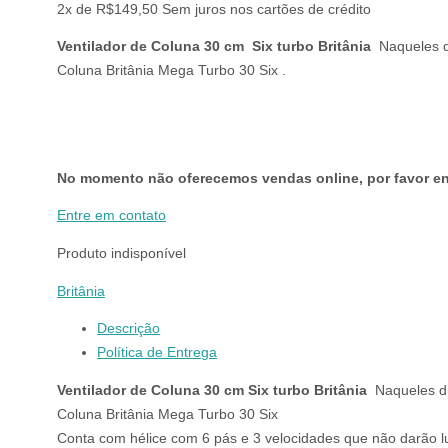
2x de
R$
149,50
Sem juros nos cartões de crédito
Ventilador de Coluna 30 cm Six turbo Britânia
Naqueles di
Coluna Britânia Mega Turbo 30 Six .
No momento não oferecemos vendas online, por favor en
Entre em contato
Produto indisponível
Britânia
Descrição
Política de Entrega
Ventilador de Coluna 30 cm Six turbo Britânia
Naqueles di
Coluna Britânia Mega Turbo 30 Six
Conta com hélice com 6 pás e 3 velocidades que não darão lug