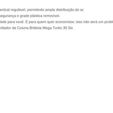
tical regulável, permitindo ampla distribuição do ar.
segurança e grade plástica removível.
dade para você. E para quem quer economizar, isso não será um probl
ntilador de Coluna Britânia Mega Turbo 30 Six