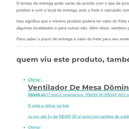
O tempo de entrega pode variar de acordo com o tipo de prod
produto e com o local de entrega, pois o frete é calculado c
Isso significa que o mesmo produto poderá ter valor do frete
algumas localidades e para outras não. Além disso, também p
Para saber o prazo de entrega e valor do frete para seu ende
quem viu este produto, també
Oferta!
Ventilador De Mesa Dômin
R$
499,00
O preço original era: R$499,00.
R$
349,00
O p
À vista a retirar na loja
ou em até 1x de R$349,00 s/ juros nos cartões de crédi
Oferta!