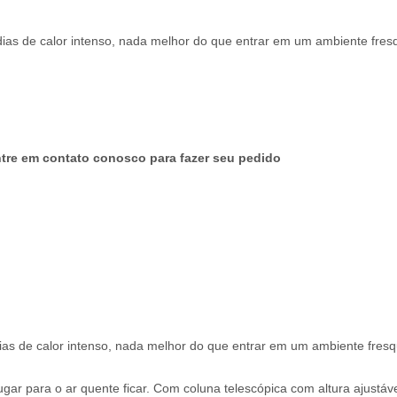
as de calor intenso, nada melhor do que entrar em um ambiente fresq
tre em contato conosco para fazer seu pedido
as de calor intenso, nada melhor do que entrar em um ambiente fresqu
ar para o ar quente ficar. Com coluna telescópica com altura ajustável