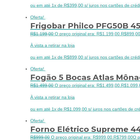
ou em até 1x de R$399,00 s/ juros nos cartões de crédi
Oferta!
Frigobar Philco PFG50B 45
R$
1.199,00
O preço original era: R$1.199,00.
R$
899,0
À vista a retirar na loja
ou em até 1x de R$899,00 s/ juros nos cartões de crédi
Oferta!
Fogão 5 Bocas Atlas Môna
R$
1.499,00
O preço original era: R$1.499,00.
R$
1.099,
À vista a retirar na loja
ou em até 1x de R$1.099,00 s/ juros nos cartões de cré
Oferta!
Forno Elétrico Supreme 44
R$
999,00
O preço original era: R$999,00.
R$
799,00
O p