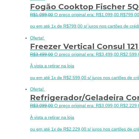
Fogão Cooktop Fischer 5Q
R$
1.099,00
O preço original era: R$1.099,00.
R$
799,0
ou em até 1x de R$799,00 s/ juros nos cartões de crédi
Oferta!
Freezer Vertical Consul 12
R$
3.499,00
O preço original era: R$3.499,00.
R$
2.599,
À vista a retirar na loja
ou em até 1x de R$2.599,00 s/ juros nos cartões de cré
Oferta!
Refrigerador/Geladeira Co
R$
3.099,00
O preço original era: R$3.099,00.
R$
2.229,
À vista a retirar na loja
ou em até 1x de R$2.229,00 s/ juros nos cartões de cré