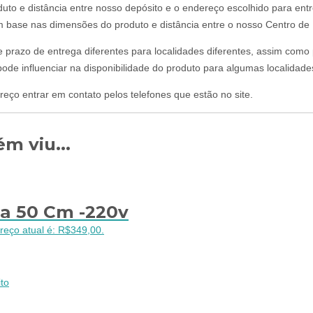
uto e distância entre nosso depósito e o endereço escolhido para ent
om base nas dimensões do produto e distância entre o nosso Centro de D
 e prazo de entrega diferentes para localidades diferentes, assim com
ode influenciar na disponibilidade do produto para algumas localidade
reço entrar em contato pelos telefones que estão no site.
m viu...
a 50 Cm -220v
reço atual é: R$349,00.
to