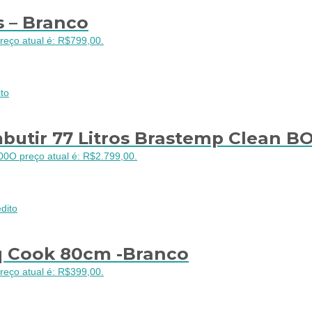
s – Branco
reço atual é: R$799,00.
to
butir 77 Litros Brastemp Clean BO
00
O preço atual é: R$2.799,00.
dito
q Cook 80cm -Branco
reço atual é: R$399,00.