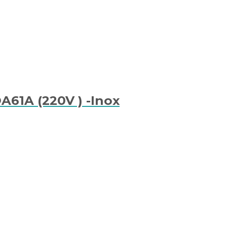
A61A (220V ) -Inox