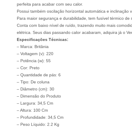
perfeita para acabar com seu calor.
Possui também oscilação horizontal automática e inclinação ver
Para maior segurança e durabilidade, tem fusível térmico de 
Conta com baixo nível de ruído, trazendo muito mais comodi
elétrica. Seus dias passando calor acabaram, adquira já o Ve
Especificações Técnicas:
– Marca: Britânia
– Voltagem (v): 220
– Potência (w): 55
– Cor: Preto
– Quantidade de pás: 6
– Tipo: De coluna
– Diâmetro (cm): 30
– Dimensão do Produto
– Largura: 34,5 Cm
– Altura: 100 Cm
– Profundidade: 34,5 Cm
– Peso Líquido: 2.2 Kg