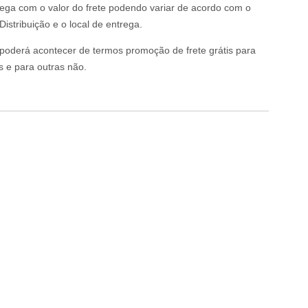
rega com o valor do frete podendo variar de acordo com o
istribuição e o local de entrega.
o poderá acontecer de termos promoção de frete grátis para
s e para outras não.