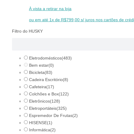
À vista a retirar na loja
ou em até 1x de R$799,00 s/ juros nos cartões de crédi
Filtro do HUSKY
Eletrodomésticos
(483)
Bem estar
(0)
Bicicleta
(83)
Cadeira Escritório
(8)
Cafeteira
(17)
Colchões e Box
(122)
Eletrônicos
(128)
Eletroportáteis
(325)
Espremedor De Frutas
(2)
HISENSE
(1)
Informática
(2)