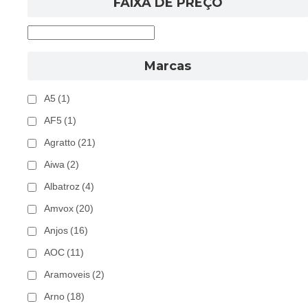
FAIXA DE PREÇO
Marcas
A5
(1)
AF5
(1)
Agratto
(21)
Aiwa
(2)
Albatroz
(4)
Amvox
(20)
Anjos
(16)
AOC
(11)
Aramoveis
(2)
Arno
(18)