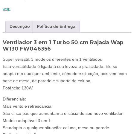
wap
Descrição
Política de Entrega
Ventilador 3 em 1 Turbo 50 cm Rajada Wap
W130 FW046356
Super versátil: 3 modelos diferentes em 1 ventilador.
Esta versatilidade é ligada à sua leveza e praticidade. Ele se
adapta em qualquer ambiente, cômodo e situação, pois vem com
base de mesa, de parede e suporte de coluna.
Potência: 130W.
Diferenciais:
Mais vento e refrescância
São cinco pás que aumentam a eficácia do seu novo ventilador.
Modelo adaptável 3 em 1
Se adapta a qualquer situação: coluna, mesa ou parede.