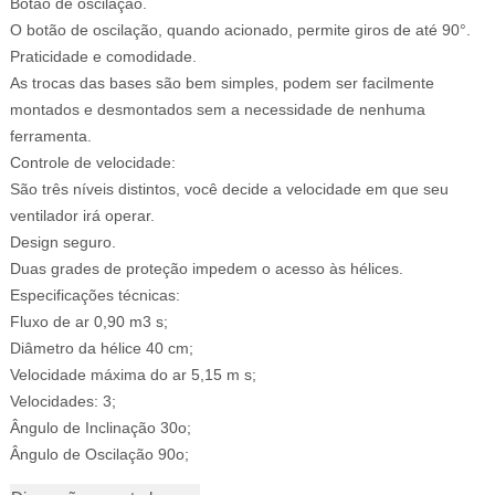
Botão de oscilação.
O botão de oscilação, quando acionado, permite giros de até 90°.
Praticidade e comodidade.
As trocas das bases são bem simples, podem ser facilmente
montados e desmontados sem a necessidade de nenhuma
ferramenta.
Controle de velocidade:
São três níveis distintos, você decide a velocidade em que seu
ventilador irá operar.
Design seguro.
Duas grades de proteção impedem o acesso às hélices.
Especificações técnicas:
Fluxo de ar 0,90 m3 s;
Diâmetro da hélice 40 cm;
Velocidade máxima do ar 5,15 m s;
Velocidades: 3;
Ângulo de Inclinação 30o;
Ângulo de Oscilação 90o;