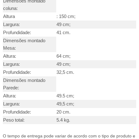
Dimensões montado
coluna:
Altura
: 150 cm;
Largura:
49 cm;
Profundidade:
41 cm.
Dimensões montado
Mesa:
Altura:
64 cm;
Largura:
49 cm;
Profundidade:
32,5 cm.
Dimensões montado
Parede:
Altura:
49.5 cm;
Largura:
49,5 cm;
Profundidade:
20 cm.
Peso total:
5.4 kg.
O tempo de entrega pode variar de acordo com o tipo de produto e