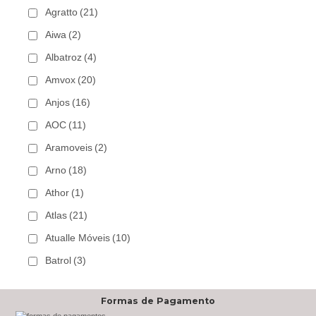
Agratto
(21)
Aiwa
(2)
Albatroz
(4)
Amvox
(20)
Anjos
(16)
AOC
(11)
Aramoveis
(2)
Arno
(18)
Athor
(1)
Atlas
(21)
Atualle Móveis
(10)
Batrol
(3)
Bechara
(8)
Formas de Pagamento
Belaflex
(1)