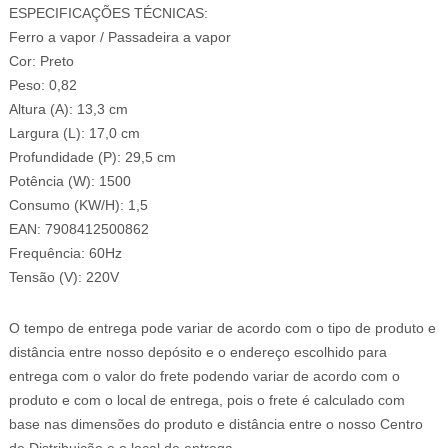
ESPECIFICAÇÕES TÉCNICAS:
Ferro a vapor / Passadeira a vapor
Cor: Preto
Peso: 0,82
Altura (A): 13,3 cm
Largura (L): 17,0 cm
Profundidade (P): 29,5 cm
Potência (W): 1500
Consumo (KW/H): 1,5
EAN: 7908412500862
Frequência: 60Hz
Tensão (V): 220V
O tempo de entrega pode variar de acordo com o tipo de produto e
distância entre nosso depósito e o endereço escolhido para
entrega com o valor do frete podendo variar de acordo com o
produto e com o local de entrega, pois o frete é calculado com
base nas dimensões do produto e distância entre o nosso Centro