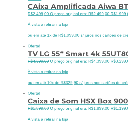
CAixa Amplificada Aiwa 
R$
2.499,00
O preço original era: R$2.499,00.
R$
1.999,
À vista a retirar na loja
ou em até 1x de R$1.999,00 s/ juros nos cartões de cré
Oferta!
TV LG 55“ Smart 4k 55UT
R$
4.399,00
O preço original era: R$4.399,00.
R$
3.299,
À vista a retirar na loja
ou em até 10x de R$329,90 s/ juros nos cartões de cré
Oferta!
Caixa de Som HSX Box 900
R$
1.899,00
O preço original era: R$1.899,00.
R$
1.199,
À vista a retirar na loja