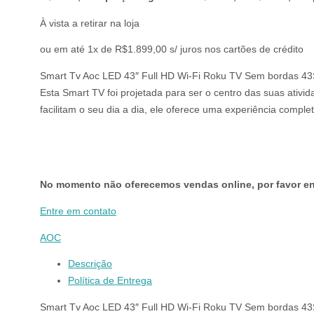
À vista a retirar na loja
ou em até 1x de R$1.899,00 s/ juros nos cartões de crédito
Smart Tv Aoc LED 43″ Full HD Wi-Fi Roku TV Sem bordas 4
Esta Smart TV foi projetada para ser o centro das suas ativ
facilitam o seu dia a dia, ele oferece uma experiência compl
No momento não oferecemos vendas online, por favor en
Entre em contato
AOC
Descrição
Política de Entrega
Smart Tv Aoc LED 43″ Full HD Wi-Fi Roku TV Sem bordas 4