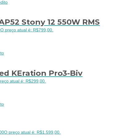
dito
AP52 Stony 12 550W RMS
0
O preço atual é: R$799,00.
to
d KEration Pro3-Biv
reço atual é: R$299,00.
to
00
O preço atual é: R$1.599,00.