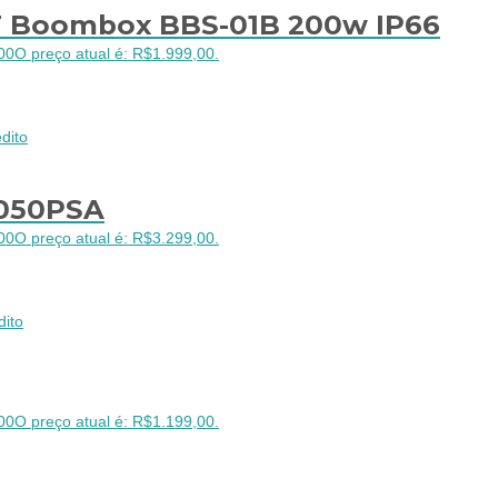
BT Boombox BBS-01B 200w IP66
00
O preço atual é: R$1.999,00.
dito
8050PSA
00
O preço atual é: R$3.299,00.
dito
00
O preço atual é: R$1.199,00.