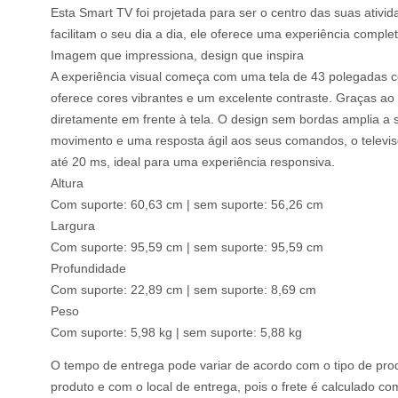
Esta Smart TV foi projetada para ser o centro das suas ativ
facilitam o seu dia a dia, ele oferece uma experiência compl
Imagem que impressiona, design que inspira
A experiência visual começa com uma tela de 43 polegadas c
oferece cores vibrantes e um excelente contraste. Graças 
diretamente em frente à tela. O design sem bordas amplia a 
movimento e uma resposta ágil aos seus comandos, o televis
até 20 ms, ideal para uma experiência responsiva.
Altura
Com suporte: 60,63 cm | sem suporte: 56,26 cm
Largura
Com suporte: 95,59 cm | sem suporte: 95,59 cm
Profundidade
Com suporte: 22,89 cm | sem suporte: 8,69 cm
Peso
Com suporte: 5,98 kg | sem suporte: 5,88 kg
O tempo de entrega pode variar de acordo com o tipo de prod
produto e com o local de entrega, pois o frete é calculado c