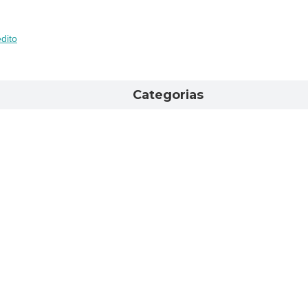
dito
Categorias