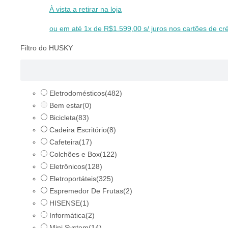
À vista a retirar na loja
ou em até 1x de R$1.599,00 s/ juros nos cartões de cré
Filtro do HUSKY
Eletrodomésticos
(482)
Bem estar
(0)
Bicicleta
(83)
Cadeira Escritório
(8)
Cafeteira
(17)
Colchões e Box
(122)
Eletrônicos
(128)
Eletroportáteis
(325)
Espremedor De Frutas
(2)
HISENSE
(1)
Informática
(2)
Mini System
(14)