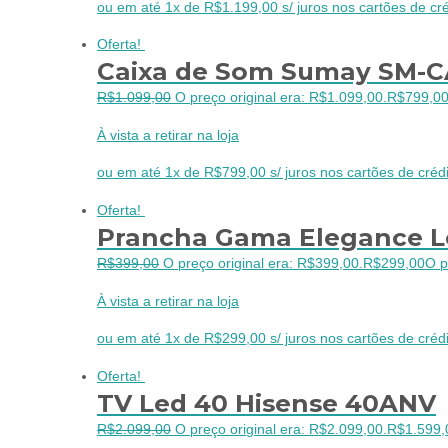
ou em até 1x de R$1.199,00 s/ juros nos cartões de cré
Oferta!
Caixa de Som Sumay SM-C
R$
1.099,00
O preço original era: R$1.099,00.
R$
799,0
À vista a retirar na loja
ou em até 1x de R$799,00 s/ juros nos cartões de crédi
Oferta!
Prancha Gama Elegance Le
R$
399,00
O preço original era: R$399,00.
R$
299,00
O p
À vista a retirar na loja
ou em até 1x de R$299,00 s/ juros nos cartões de crédi
Oferta!
TV Led 40 Hisense 40ANV
R$
2.099,00
O preço original era: R$2.099,00.
R$
1.599,