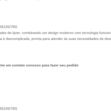
3S5155/78G
idades de lazer, combinando um design moderno com tecnologia funcion
eta e descomplicada, pronta para atender às suas necessidades de dive
tre em contato conosco para fazer seu pedido
3S5155/78G