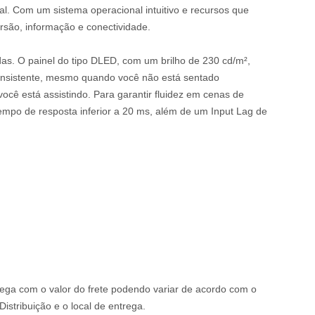
al. Com um sistema operacional intuitivo e recursos que
rsão, informação e conectividade.
as. O painel do tipo DLED, com um brilho de 230 cd/m²,
consistente, mesmo quando você não está sentado
cê está assistindo. Para garantir fluidez em cenas de
mpo de resposta inferior a 20 ms, além de um Input Lag de
rega com o valor do frete podendo variar de acordo com o
istribuição e o local de entrega.