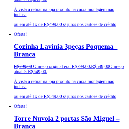
À vista a retirar na loja produto na caixa montagem não
inclusa
ou em até 1x de R$499,00 s/ juros nos cartões de crédito
Oferta!
Cozinha Lavínia 3peças Poquema -
Branca
R$
799,00
O preço original era: R$799,00.
R$
549,00
O preço
atual é: R$549,00.
À vista a retirar na loja produto na caixa montagem não
inclusa
ou em até 1x de R$549,00 s/ juros nos cartões de crédito
Oferta!
Torre Nuvola 2 portas São Miguel –
Branca