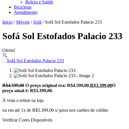
Beleza e Saúde
Bicicletas
Atendimento
Início
/
Móveis
/
Sofá
/ Sofá Sol Estofados Palacio 233
Sofá Sol Estofados Palacio 233
Oferta!
R$
4.599,00
O preço original era: R$4.599,00.
R$
3.399,00
O
preço atual é: R$3.399,00.
À vista a retirar na loja
ou em até 1x de R$3.399,00 s/ juros nos cartões de crédito
Verificar Cores Disponíveis