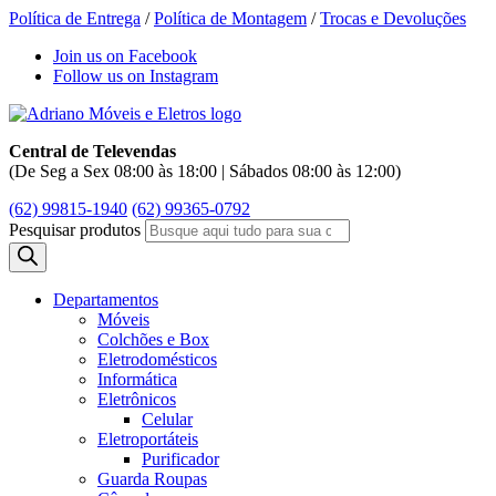
Política de Entrega
/
Política de Montagem
/
Trocas e Devoluções
Join us on Facebook
Follow us on Instagram
Central de Televendas
(De Seg a Sex 08:00 às 18:00 | Sábados 08:00 às 12:00)
(62) 99815-1940
(62) 99365-0792
Pesquisar produtos
Departamentos
Móveis
Colchões e Box
Eletrodomésticos
Informática
Eletrônicos
Celular
Eletroportáteis
Purificador
Guarda Roupas