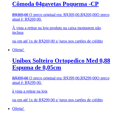
Cômoda 04gavetas Poquema -CP
R$
369,00
O preço original era: R$369,00.
R$
269,00
O preço
atual é: R$269,00.
À vista a retirar na loja produto na caixa montagem não
inclusa
ou em até 1x de R$269,00 s/ juros nos cartões de crédito
Oferta!
Unibox Solteiro Ortopedico Med 0,88
Espuma de 0,05cm
R$
399,00
O preço original era: R$399,00.
R$
299,00
O preço
atual é: R$299,00.
à vista a retirar na loja
ou em até 1x de R$299,00 s/ juros nos cartões de crédito
Oferta!