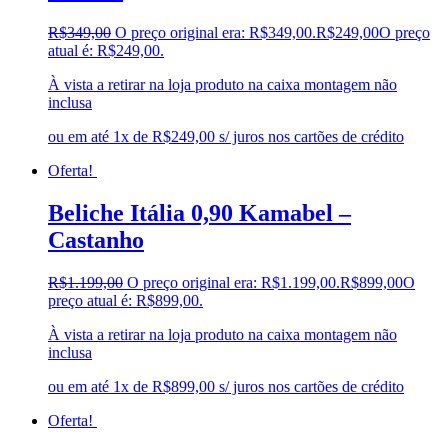
R$
349,00
O preço original era: R$349,00.
R$
249,00
O preço
atual é: R$249,00.
À vista a retirar na loja produto na caixa montagem não
inclusa
ou em até 1x de R$249,00 s/ juros nos cartões de crédito
Oferta!
Beliche Itália 0,90 Kamabel –
Castanho
R$
1.199,00
O preço original era: R$1.199,00.
R$
899,00
O
preço atual é: R$899,00.
À vista a retirar na loja produto na caixa montagem não
inclusa
ou em até 1x de R$899,00 s/ juros nos cartões de crédito
Oferta!