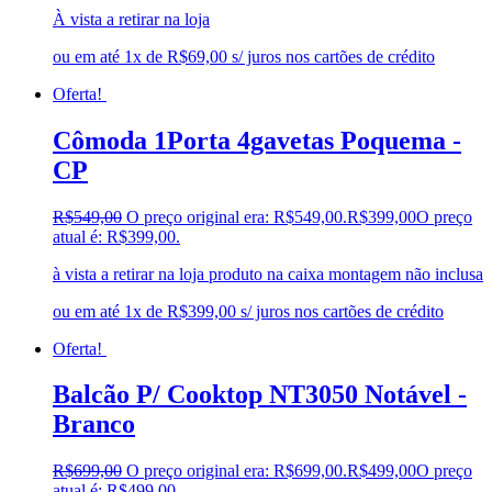
À vista a retirar na loja
ou em até 1x de R$69,00 s/ juros nos cartões de crédito
Oferta!
Cômoda 1Porta 4gavetas Poquema -
CP
R$
549,00
O preço original era: R$549,00.
R$
399,00
O preço
atual é: R$399,00.
à vista a retirar na loja produto na caixa montagem não inclusa
ou em até 1x de R$399,00 s/ juros nos cartões de crédito
Oferta!
Balcão P/ Cooktop NT3050 Notável -
Branco
R$
699,00
O preço original era: R$699,00.
R$
499,00
O preço
atual é: R$499,00.