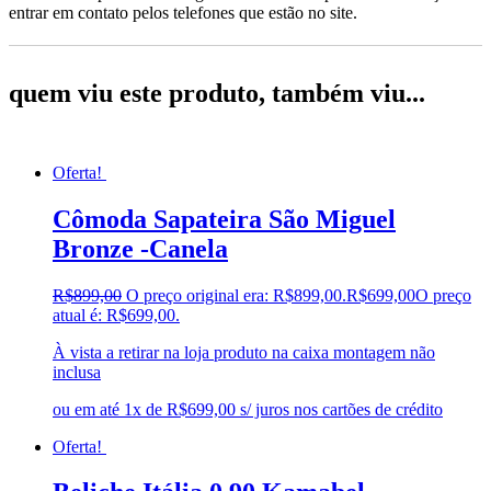
entrar em contato pelos telefones que estão no site.
quem viu este produto, também viu...
Oferta!
Cômoda Sapateira São Miguel
Bronze -Canela
R$
899,00
O preço original era: R$899,00.
R$
699,00
O preço
atual é: R$699,00.
À vista a retirar na loja produto na caixa montagem não
inclusa
ou em até 1x de R$699,00 s/ juros nos cartões de crédito
Oferta!