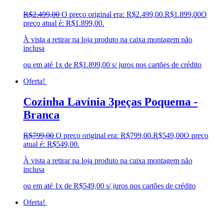
R$
2.499,00
O preço original era: R$2.499,00.
R$
1.899,00
O
preço atual é: R$1.899,00.
À vista a retirar na loja produto na caixa montagem não
inclusa
ou em até 1x de R$1.899,00 s/ juros nos cartões de crédito
Oferta!
Cozinha Lavínia 3peças Poquema -
Branca
R$
799,00
O preço original era: R$799,00.
R$
549,00
O preço
atual é: R$549,00.
À vista a retirar na loja produto na caixa montagem não
inclusa
ou em até 1x de R$549,00 s/ juros nos cartões de crédito
Oferta!