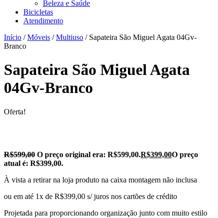
Beleza e Saúde
Bicicletas
Atendimento
Início
/
Móveis
/
Multiuso
/ Sapateira São Miguel Agata 04Gv-
Branco
Sapateira São Miguel Agata
04Gv-Branco
Oferta!
R$
599,00
O preço original era: R$599,00.
R$
399,00
O preço
atual é: R$399,00.
À vista a retirar na loja produto na caixa montagem não inclusa
ou em até 1x de R$399,00 s/ juros nos cartões de crédito
Projetada para proporcionando organização junto com muito estilo