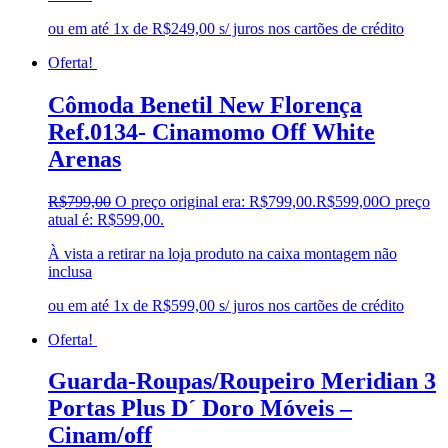
ou em até 1x de R$249,00 s/ juros nos cartões de crédito
Oferta!
Cômoda Benetil New Florença
Ref.0134- Cinamomo Off White
Arenas
R$
799,00
O preço original era: R$799,00.
R$
599,00
O preço
atual é: R$599,00.
À vista a retirar na loja produto na caixa montagem não
inclusa
ou em até 1x de R$599,00 s/ juros nos cartões de crédito
Oferta!
Guarda-Roupas/Roupeiro Meridian 3
Portas Plus D´ Doro Móveis –
Cinam/off