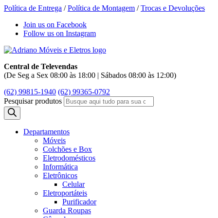
Política de Entrega
/
Política de Montagem
/
Trocas e Devoluções
Join us on Facebook
Follow us on Instagram
Central de Televendas
(De Seg a Sex 08:00 às 18:00 | Sábados 08:00 às 12:00)
(62) 99815-1940
(62) 99365-0792
Pesquisar produtos
Departamentos
Móveis
Colchões e Box
Eletrodomésticos
Informática
Eletrônicos
Celular
Eletroportáteis
Purificador
Guarda Roupas