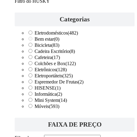
Filtro do HUSKY
Categorias
Eletrodomésticos
(482)
Bem estar
(0)
Bicicleta
(83)
Cadeira Escritório
(8)
Cafeteira
(17)
Colchões e Box
(122)
Eletrônicos
(128)
Eletroportáteis
(325)
Espremedor De Frutas
(2)
HISENSE
(1)
Informática
(2)
Mini System
(14)
Móveis
(593)
FAIXA DE PREÇO