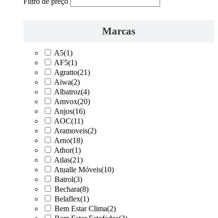
Filtro de preço
Marcas
A5
(1)
AF5
(1)
Agratto
(21)
Aiwa
(2)
Albatroz
(4)
Amvox
(20)
Anjos
(16)
AOC
(11)
Aramoveis
(2)
Arno
(18)
Athor
(1)
Atlas
(21)
Atualle Móveis
(10)
Batrol
(3)
Bechara
(8)
Belaflex
(1)
Bem Estar Clima
(2)