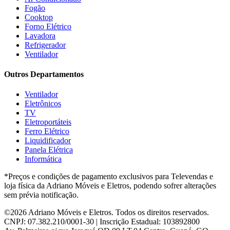
Gree
(3)
Fogão
HB Móveis
(2)
Cooktop
Henn
(2)
Forno Elétrico
Hisense
(2)
Lavadora
Hot Sat
(6)
Refrigerador
HP
(1)
Ventilador
Itatiaia
(2)
Outros Departamentos
JB BECHARA
(2)
JBL
(5)
Ventilador
Kaiki Móveis
(2)
Eletrônicos
KAMABEL
(6)
TV
Kaslianc
(3)
Eletroportáteis
kasper
(2)
Ferro Elétrico
Kaza
(1)
Liquidificador
Leifer
(4)
Panela Elétrica
Lenoxx
(13)
Informática
Leppos
(0)
*Preços e condições de pagamento exclusivos para Televendas e
Level
(3)
loja física da Adriano Móveis e Eletros, podendo sofrer alterações
LG
(8)
sem prévia notificação.
Libell
(6)
Linea brasil
(29)
©2026 Adriano Móveis e Eletros. Todos os direitos reservados.
Lopas
(2)
CNPJ: 07.382.210/0001-30 | Inscrição Estadual: 103892800
Lukaliam
(8)