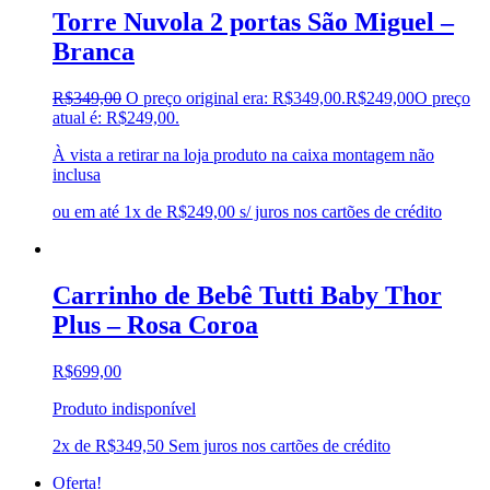
Torre Nuvola 2 portas São Miguel –
Branca
R$
349,00
O preço original era: R$349,00.
R$
249,00
O preço
atual é: R$249,00.
À vista a retirar na loja produto na caixa montagem não
inclusa
ou em até 1x de R$249,00 s/ juros nos cartões de crédito
Carrinho de Bebê Tutti Baby Thor
Plus – Rosa Coroa
R$
699,00
Produto indisponível
2x de
R$
349,50
Sem juros nos cartões de crédito
Oferta!