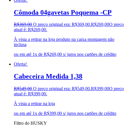
Oferta!
Cômoda 04gavetas Poquema -CP
R$
369,00
O preço original era: R$369,00.
R$
269,00
O preço
atual é: R$269,00.
À vista a retirar na loja produto na caixa montagem não
inclusa
ou em até 1x de R$269,00 s/ juros nos cartões de crédito
Oferta!
Cabeceira Medida 1,38
R$
549,00
O preço original era: R$549,00.
R$
399,00
O preço
atual é: R$399,00.
À vista a retirar na loja
ou em até 1x de R$399,00 s/ juros nos cartões de crédito
Filtro do HUSKY