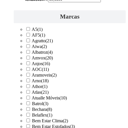
Marcas
A5
(1)
AF5
(1)
Agratto
(21)
Aiwa
(2)
Albatroz
(4)
Amvox
(20)
Anjos
(16)
AOC
(11)
Aramoveis
(2)
Arno
(18)
Athor
(1)
Atlas
(21)
Atualle Móveis
(10)
Batrol
(3)
Bechara
(8)
Belaflex
(1)
Bem Estar Clima
(2)
Bem Estar Estofados
(3)