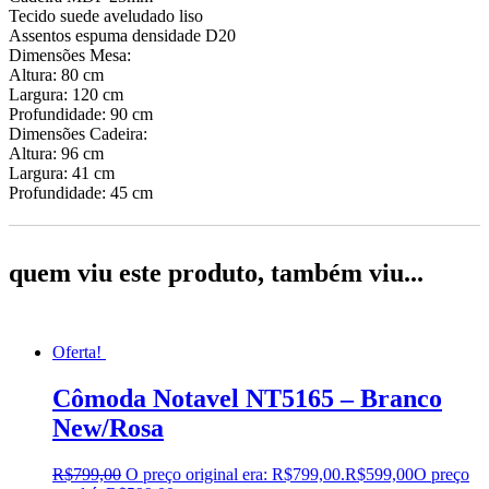
Tecido suede aveludado liso
Assentos espuma densidade D20
Dimensões Mesa:
Altura: 80 cm
Largura: 120 cm
Profundidade: 90 cm
Dimensões Cadeira:
Altura: 96 cm
Largura: 41 cm
Profundidade: 45 cm
quem viu este produto, também viu...
Oferta!
Cômoda Notavel NT5165 – Branco
New/Rosa
R$
799,00
O preço original era: R$799,00.
R$
599,00
O preço