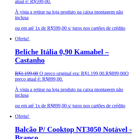
atual é: R$599,00.
À vista a retirar na loja produto na caixa montagem não
inclusa
ou em até 1x de R$599,00 s/ juros nos cartões de crédito
Oferta!
Beliche Itália 0,90 Kamabel –
Castanho
R$
1.199,00
O preço original era: R$1.199,00.
R$
899,00
O
preço atual é: R$899,00.
À vista a retirar na loja produto na caixa montagem não
inclusa
ou em até 1x de R$899,00 s/ juros nos cartões de crédito
Oferta!
Balcão P/ Cooktop NT3050 Notável -
Branco