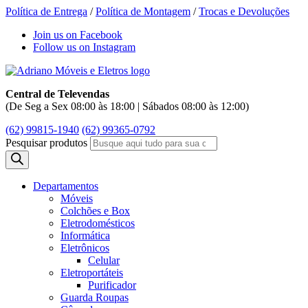
Política de Entrega
/
Política de Montagem
/
Trocas e Devoluções
Join us on Facebook
Follow us on Instagram
Central de Televendas
(De Seg a Sex 08:00 às 18:00 | Sábados 08:00 às 12:00)
(62) 99815-1940
(62) 99365-0792
Pesquisar produtos
Departamentos
Móveis
Colchões e Box
Eletrodomésticos
Informática
Eletrônicos
Celular
Eletroportáteis
Purificador
Guarda Roupas