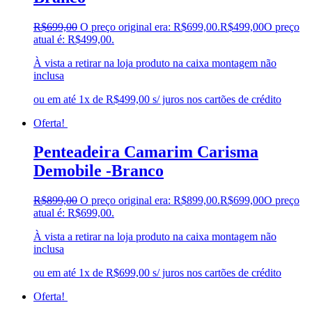
R$
699,00
O preço original era: R$699,00.
R$
499,00
O preço
atual é: R$499,00.
À vista a retirar na loja produto na caixa montagem não
inclusa
ou em até 1x de R$499,00 s/ juros nos cartões de crédito
Oferta!
Penteadeira Camarim Carisma
Demobile -Branco
R$
899,00
O preço original era: R$899,00.
R$
699,00
O preço
atual é: R$699,00.
À vista a retirar na loja produto na caixa montagem não
inclusa
ou em até 1x de R$699,00 s/ juros nos cartões de crédito
Oferta!