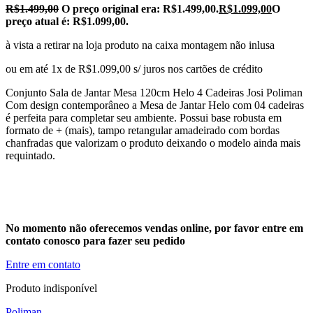
R$
1.499,00
O preço original era: R$1.499,00.
R$
1.099,00
O
preço atual é: R$1.099,00.
à vista a retirar na loja produto na caixa montagem não inlusa
ou em até 1x de R$1.099,00 s/ juros nos cartões de crédito
Conjunto Sala de Jantar Mesa 120cm Helo 4 Cadeiras Josi Poliman
Com design contemporâneo a Mesa de Jantar Helo com 04 cadeiras
é perfeita para completar seu ambiente. Possui base robusta em
formato de + (mais), tampo retangular amadeirado com bordas
chanfradas que valorizam o produto deixando o modelo ainda mais
requintado.
No momento não oferecemos vendas online, por favor entre em
contato conosco para fazer seu pedido
Entre em contato
Produto indisponível
Poliman