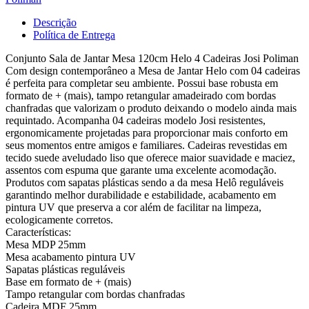
Descrição
Política de Entrega
Conjunto Sala de Jantar Mesa 120cm Helo 4 Cadeiras Josi Poliman
Com design contemporâneo a Mesa de Jantar Helo com 04 cadeiras
é perfeita para completar seu ambiente. Possui base robusta em
formato de + (mais), tampo retangular amadeirado com bordas
chanfradas que valorizam o produto deixando o modelo ainda mais
requintado. Acompanha 04 cadeiras modelo Josi resistentes,
ergonomicamente projetadas para proporcionar mais conforto em
seus momentos entre amigos e familiares. Cadeiras revestidas em
tecido suede aveludado liso que oferece maior suavidade e maciez,
assentos com espuma que garante uma excelente acomodação.
Produtos com sapatas plásticas sendo a da mesa Helô reguláveis
garantindo melhor durabilidade e estabilidade, acabamento em
pintura UV que preserva a cor além de facilitar na limpeza,
ecologicamente corretos.
Características:
Mesa MDP 25mm
Mesa acabamento pintura UV
Sapatas plásticas reguláveis
Base em formato de + (mais)
Tampo retangular com bordas chanfradas
Cadeira MDF 25mm