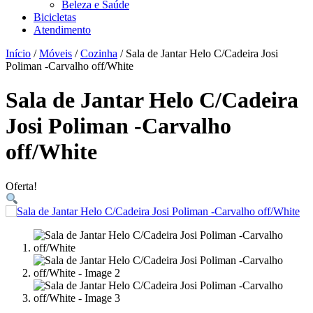
Beleza e Saúde
Bicicletas
Atendimento
Início
/
Móveis
/
Cozinha
/ Sala de Jantar Helo C/Cadeira Josi
Poliman -Carvalho off/White
Sala de Jantar Helo C/Cadeira
Josi Poliman -Carvalho
off/White
Oferta!