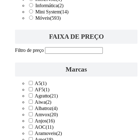
Informática
(2)
Mini System
(14)
Móveis
(593)
FAIXA DE PREÇO
Filtro de preço
Marcas
A5
(1)
AF5
(1)
Agratto
(21)
Aiwa
(2)
Albatroz
(4)
Amvox
(20)
Anjos
(16)
AOC
(11)
Aramoveis
(2)
Arno
(18)