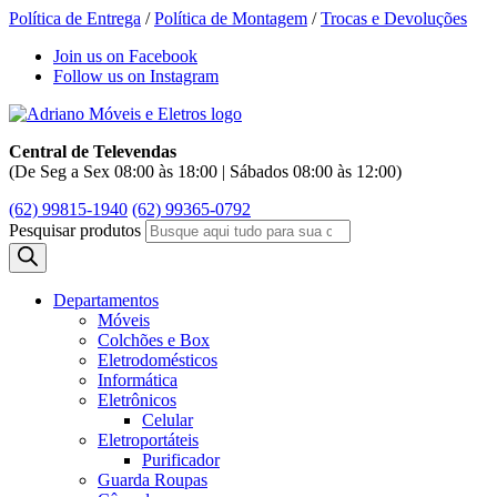
Política de Entrega
/
Política de Montagem
/
Trocas e Devoluções
Join us on Facebook
Follow us on Instagram
Central de Televendas
(De Seg a Sex 08:00 às 18:00 | Sábados 08:00 às 12:00)
(62) 99815-1940
(62) 99365-0792
Pesquisar produtos
Departamentos
Móveis
Colchões e Box
Eletrodomésticos
Informática
Eletrônicos
Celular
Eletroportáteis
Purificador
Guarda Roupas