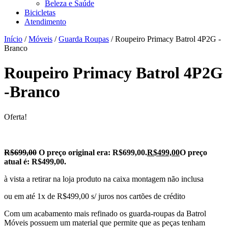
Beleza e Saúde
Bicicletas
Atendimento
Início
/
Móveis
/
Guarda Roupas
/ Roupeiro Primacy Batrol 4P2G -
Branco
Roupeiro Primacy Batrol 4P2G
-Branco
Oferta!
R$
699,00
O preço original era: R$699,00.
R$
499,00
O preço
atual é: R$499,00.
à vista a retirar na loja produto na caixa montagem não inclusa
ou em até 1x de R$499,00 s/ juros nos cartões de crédito
Com um acabamento mais refinado os guarda-roupas da Batrol
Móveis possuem um material que permite que as peças tenham