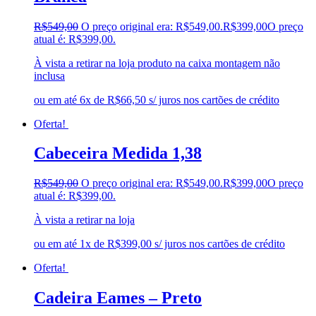
R$
549,00
O preço original era: R$549,00.
R$
399,00
O preço
atual é: R$399,00.
À vista a retirar na loja produto na caixa montagem não
inclusa
ou em até 6x de R$66,50 s/ juros nos cartões de crédito
Oferta!
Cabeceira Medida 1,38
R$
549,00
O preço original era: R$549,00.
R$
399,00
O preço
atual é: R$399,00.
À vista a retirar na loja
ou em até 1x de R$399,00 s/ juros nos cartões de crédito
Oferta!
Cadeira Eames – Preto