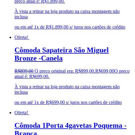
preço atual é: R$1.899,00.
À vista a retirar na loja produto na caixa montagem não
inclusa
ou em até 1x de R$1.899,00 s/ juros nos cartões de crédito
Oferta!
Cômoda Sapateira São Miguel
Bronze -Canela
R$
899,00
O preço original era: R$899,00.
R$
699,00
O preço
atual é: R$699,00.
À vista a retirar na loja produto na caixa montagem não
inclusa
ou em até 1x de R$699,00 s/ juros nos cartões de crédito
Oferta!
Cômoda 1Porta 4gavetas Poquema -
Branca