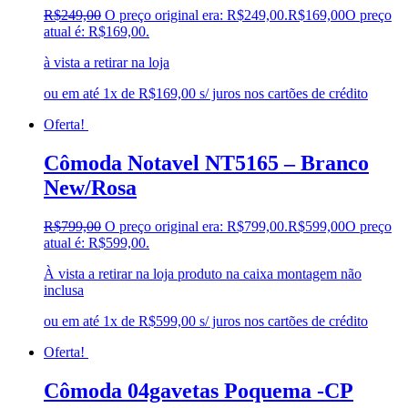
R$
249,00
O preço original era: R$249,00.
R$
169,00
O preço
atual é: R$169,00.
à vista a retirar na loja
ou em até 1x de R$169,00 s/ juros nos cartões de crédito
Oferta!
Cômoda Notavel NT5165 – Branco
New/Rosa
R$
799,00
O preço original era: R$799,00.
R$
599,00
O preço
atual é: R$599,00.
À vista a retirar na loja produto na caixa montagem não
inclusa
ou em até 1x de R$599,00 s/ juros nos cartões de crédito
Oferta!
Cômoda 04gavetas Poquema -CP