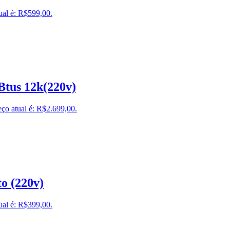
ual é: R$599,00.
Btus 12k(220v)
ço atual é: R$2.699,00.
o (220v)
ual é: R$399,00.