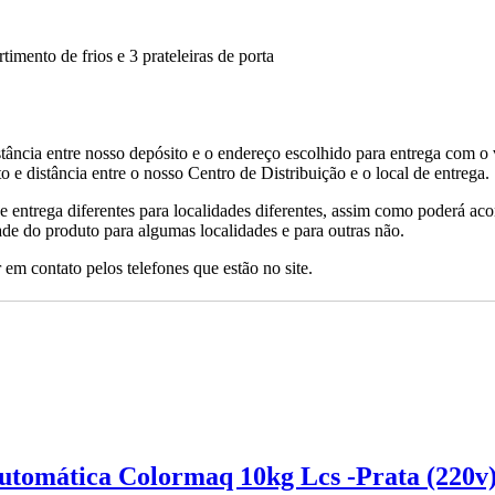
timento de frios e 3 prateleiras de porta
tância entre nosso depósito e o endereço escolhido para entrega com o 
 e distância entre o nosso Centro de Distribuição e o local de entrega.
de entrega diferentes para localidades diferentes, assim como poderá ac
ade do produto para algumas localidades e para outras não.
 em contato pelos telefones que estão no site.
tomática Colormaq 10kg Lcs -Prata (220v