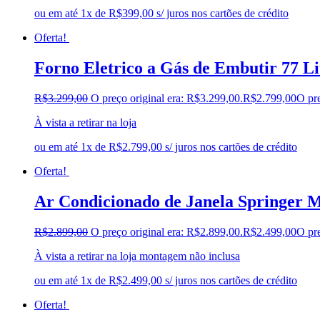
ou em até 1x de R$399,00 s/ juros nos cartões de crédito
Oferta!
Forno Eletrico a Gás de Embutir 77 L
R$
3.299,00
O preço original era: R$3.299,00.
R$
2.799,00
O pre
À vista a retirar na loja
ou em até 1x de R$2.799,00 s/ juros nos cartões de crédito
Oferta!
Ar Condicionado de Janela Springer M
R$
2.899,00
O preço original era: R$2.899,00.
R$
2.499,00
O pre
À vista a retirar na loja montagem não inclusa
ou em até 1x de R$2.499,00 s/ juros nos cartões de crédito
Oferta!