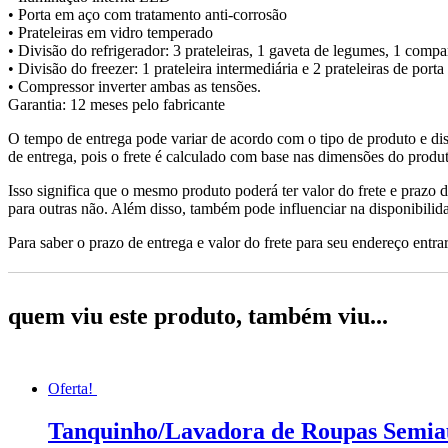
• Porta em aço com tratamento anti-corrosão
• Prateleiras em vidro temperado
• Divisão do refrigerador: 3 prateleiras, 1 gaveta de legumes, 1 compar
• Divisão do freezer: 1 prateleira intermediária e 2 prateleiras de porta
• Compressor inverter ambas as tensões.
Garantia: 12 meses pelo fabricante
O tempo de entrega pode variar de acordo com o tipo de produto e dis
de entrega, pois o frete é calculado com base nas dimensões do produto
Isso significa que o mesmo produto poderá ter valor do frete e prazo 
para outras não. Além disso, também pode influenciar na disponibilid
Para saber o prazo de entrega e valor do frete para seu endereço entrar
quem viu este produto, também viu...
Oferta!
Tanquinho/Lavadora de Roupas Semiau