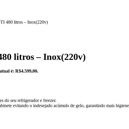
TI 480 litros – Inox(220v)
0 litros – Inox(220v)
atual é: R$4.599,00.
 do seu refrigerador e freezer.
abinete evitando o indesejado acúmulo de gelo, garantindo mais higiene