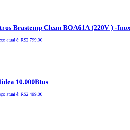
itros Brastemp Clean BOA61A (220V ) -Ino
ço atual é: R$2.799,00.
idea 10.000Btus
ço atual é: R$2.499,00.