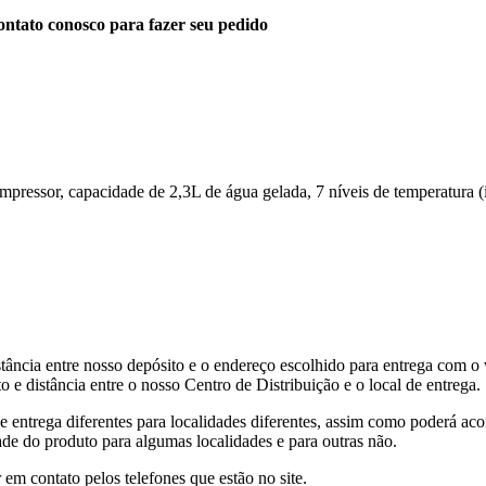
ntato conosco para fazer seu pedido
ressor, capacidade de 2,3L de água gelada, 7 níveis de temperatura (in
tância entre nosso depósito e o endereço escolhido para entrega com o 
 e distância entre o nosso Centro de Distribuição e o local de entrega.
de entrega diferentes para localidades diferentes, assim como poderá ac
ade do produto para algumas localidades e para outras não.
 em contato pelos telefones que estão no site.