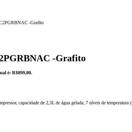
PCC2PGRBNAC -Grafito
C2PGRBNAC -Grafito
ual é: R$899,00.
ressor, capacidade de 2,3L de água gelada, 7 níveis de temperatura (in