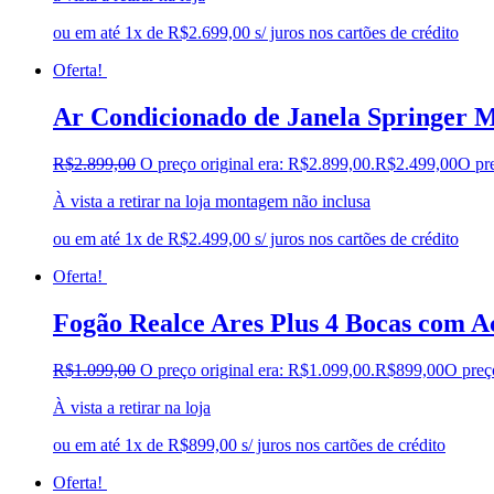
ou em até 1x de R$2.699,00 s/ juros nos cartões de crédito
Oferta!
Ar Condicionado de Janela Springer M
R$
2.899,00
O preço original era: R$2.899,00.
R$
2.499,00
O pre
À vista a retirar na loja montagem não inclusa
ou em até 1x de R$2.499,00 s/ juros nos cartões de crédito
Oferta!
Fogão Realce Ares Plus 4 Bocas com 
R$
1.099,00
O preço original era: R$1.099,00.
R$
899,00
O preç
À vista a retirar na loja
ou em até 1x de R$899,00 s/ juros nos cartões de crédito
Oferta!