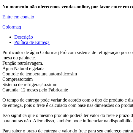
No momento não oferecemos vendas online, por favor entre em co
Entre em contato
Colormaq
Descrição
Política de Entrega
Purificador de água Colormaq Pró com sistema de refrigeração por comp
mesa ou gabinete.
Função retrolavagem.
Àgua Natural e gelada
Controle de temperatura automático:sim
Compressor:sim
Sistema de refrigeração:simm
Garantia: 12 meses pelo Fabricante
O tempo de entrega pode variar de acordo com o tipo de produto e dis
de entrega, pois o frete é calculado com base nas dimensões do produto
Isso significa que o mesmo produto poderá ter valor do frete e prazo 
para outras não. Além disso, também pode influenciar na disponibilid
Para saber o prazo de entrega e valor do frete para seu endereço entrar