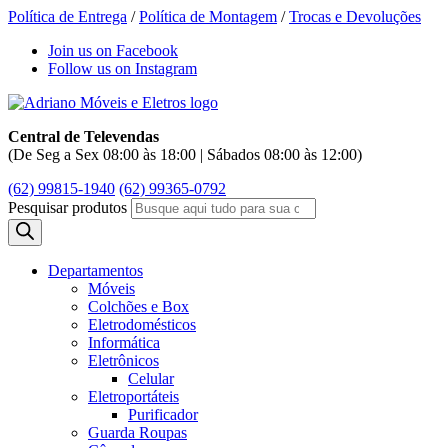
Política de Entrega
/
Política de Montagem
/
Trocas e Devoluções
Join us on Facebook
Follow us on Instagram
Central de Televendas
(De Seg a Sex 08:00 às 18:00 | Sábados 08:00 às 12:00)
(62) 99815-1940
(62) 99365-0792
Pesquisar produtos
Departamentos
Móveis
Colchões e Box
Eletrodomésticos
Informática
Eletrônicos
Celular
Eletroportáteis
Purificador
Guarda Roupas