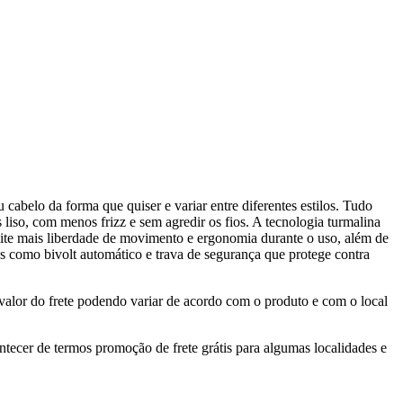
elo da forma que quiser e variar entre diferentes estilos. Tudo
iso, com menos frizz e sem agredir os fios. A tecnologia turmalina
mite mais liberdade de movimento e ergonomia durante o uso, além de
s como bivolt automático e trava de segurança que protege contra
valor do frete podendo variar de acordo com o produto e com o local
ontecer de termos promoção de frete grátis para algumas localidades e