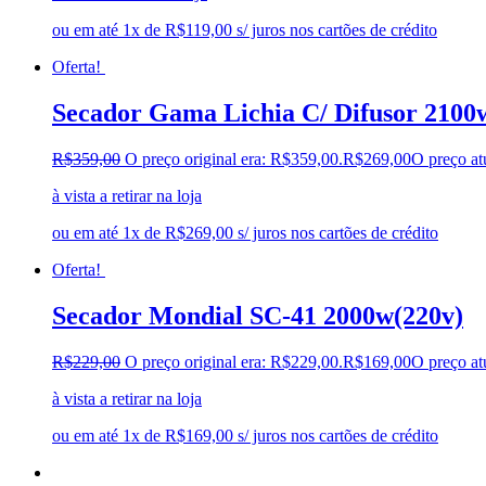
ou em até 1x de R$119,00 s/ juros nos cartões de crédito
Oferta!
Secador Gama Lichia C/ Difusor 2100w
R$
359,00
O preço original era: R$359,00.
R$
269,00
O preço at
à vista a retirar na loja
ou em até 1x de R$269,00 s/ juros nos cartões de crédito
Oferta!
Secador Mondial SC-41 2000w(220v)
R$
229,00
O preço original era: R$229,00.
R$
169,00
O preço at
à vista a retirar na loja
ou em até 1x de R$169,00 s/ juros nos cartões de crédito