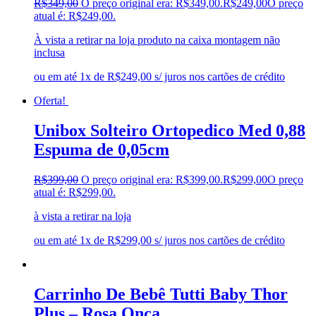
R$
349,00
O preço original era: R$349,00.
R$
249,00
O preço
atual é: R$249,00.
À vista a retirar na loja produto na caixa montagem não
inclusa
ou em até 1x de R$249,00 s/ juros nos cartões de crédito
Oferta!
Unibox Solteiro Ortopedico Med 0,88
Espuma de 0,05cm
R$
399,00
O preço original era: R$399,00.
R$
299,00
O preço
atual é: R$299,00.
à vista a retirar na loja
ou em até 1x de R$299,00 s/ juros nos cartões de crédito
Carrinho De Bebê Tutti Baby Thor
Plus – Rosa Onça