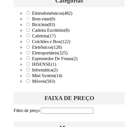
Categorias
Eletrodomésticos
(482)
Bem estar
(0)
Bicicleta
(83)
Cadeira Escritório
(8)
Cafeteira
(17)
Colchões e Box
(122)
Eletrônicos
(128)
Eletroportáteis
(325)
Espremedor De Frutas
(2)
HISENSE
(1)
Informática
(2)
Mini System
(14)
Móveis
(593)
FAIXA DE PREÇO
Filtro de preço