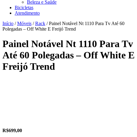
Beleza e Saúde
Bicicletas
Atendimento
Início
/
Móveis
/
Rack
/ Painel Notável Nt 1110 Para Tv Até 60
Polegadas – Off White E Freijó Trend
Painel Notável Nt 1110 Para Tv
Até 60 Polegadas – Off White E
Freijó Trend
R$
699,00