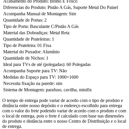
Acabamento do Produto: Brilho E Fosco
Diferencias do Produto: Pistão A Gás, Suporte Metal Do Painel
Acompanha Manual de Montagem: Sim
Quantidade de Portas: 2
Tipo de Porta: Basculante C/Pistão A Gás
Material das Dobradiças: Metal Reta
Quantidade de Prateleiras: 1
Tipo de Prateleira: 01 Fixa
Material do Puxador: Alumínio
Quantidade de Nichos: 1
Ideal para TVs de até (polegadas): 60 Polegadas
Acompanha Suporte para TV: Não
Medidas do Espaço para TV: 1000×1600
Necessita fixação na parede: sim
Sistema de Montagem: parafuso, cavilha, minifix
O tempo de entrega pode variar de acordo com o tipo de produto e
distância entre nosso depósito e o endereço escolhido para entrega
com o valor do frete podendo variar de acordo com o produto e com
o local de entrega, pois o frete é calculado com base nas dimensões
do produto e distância entre o nosso Centro de Distribuição e o local
de entrega.