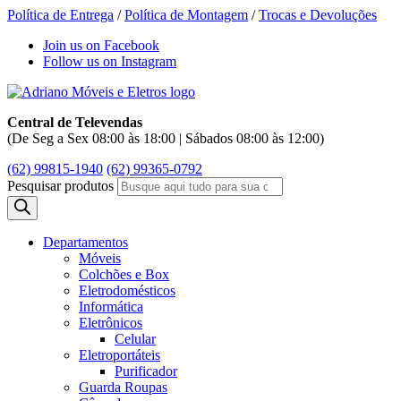
Política de Entrega
/
Política de Montagem
/
Trocas e Devoluções
Join us on Facebook
Follow us on Instagram
Central de Televendas
(De Seg a Sex 08:00 às 18:00 | Sábados 08:00 às 12:00)
(62) 99815-1940
(62) 99365-0792
Pesquisar produtos
Departamentos
Móveis
Colchões e Box
Eletrodomésticos
Informática
Eletrônicos
Celular
Eletroportáteis
Purificador
Guarda Roupas