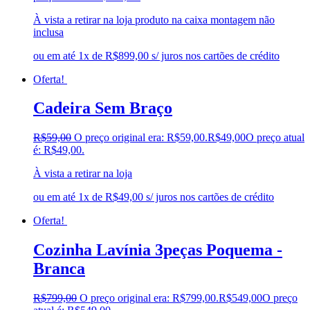
À vista a retirar na loja produto na caixa montagem não
inclusa
ou em até 1x de R$899,00 s/ juros nos cartões de crédito
Oferta!
Cadeira Sem Braço
R$
59,00
O preço original era: R$59,00.
R$
49,00
O preço atual
é: R$49,00.
À vista a retirar na loja
ou em até 1x de R$49,00 s/ juros nos cartões de crédito
Oferta!
Cozinha Lavínia 3peças Poquema -
Branca
R$
799,00
O preço original era: R$799,00.
R$
549,00
O preço