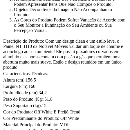
Podem Apresentar Itens Que Não Compõe o Produto;
Objetos Decorativos da Imagem Não Acompanham o
Produto;
As Cores do Produto Podem Sofrer Variação de Acordo com
o Seu Monitor a Iluminação do Seu Ambiente ou Sua
Percepção Visual.
Descrição do Produto: Com um design clean e um estilo leve, o
Painel NT 1110 da Notável Móveis vai dar um toque de charme e
aconchego ao seu ambiente! Ele possui puxadores curvados em
alumínio e as portas contam com pistão a gás que permitem uma
abertura muito mais suave. Estilo e design reunidos em um único
produto.
Características Técnicas:
Altura (cm):156,5
Largura (cm):160
Profundidade (cm):34,2
Peso do Produto (Kg):51,8
Peso Suportado (kg):15
Cor do Produto: Off White E Freijó Trend
Cor Predominante do Produto: Off White
Material Principal do Produto: MDP