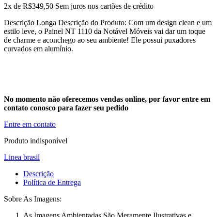
2x de
R$
349,50
Sem juros nos cartões de crédito
Descrição Longa Descrição do Produto: Com um design clean e um
estilo leve, o Painel NT 1110 da Notável Móveis vai dar um toque
de charme e aconchego ao seu ambiente! Ele possui puxadores
curvados em alumínio
.
No momento não oferecemos vendas online, por favor entre em
contato conosco para fazer seu pedido
Entre em contato
Produto indisponível
Linea brasil
Descrição
Política de Entrega
Sobre As Imagens:
As Imagens Ambientadas São Meramente Ilustrativas e