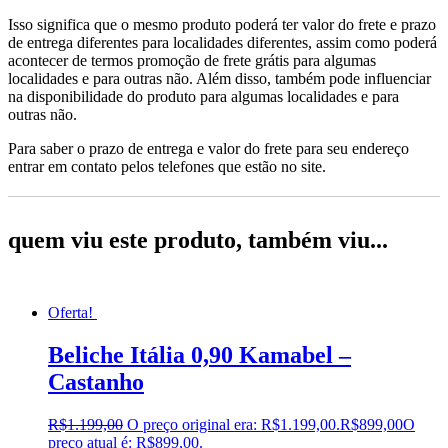
Isso significa que o mesmo produto poderá ter valor do frete e prazo
de entrega diferentes para localidades diferentes, assim como poderá
acontecer de termos promoção de frete grátis para algumas
localidades e para outras não. Além disso, também pode influenciar
na disponibilidade do produto para algumas localidades e para
outras não.
Para saber o prazo de entrega e valor do frete para seu endereço
entrar em contato pelos telefones que estão no site.
quem viu este produto, também viu...
Oferta!
Beliche Itália 0,90 Kamabel –
Castanho
R$
1.199,00
O preço original era: R$1.199,00.
R$
899,00
O
preço atual é: R$899,00.