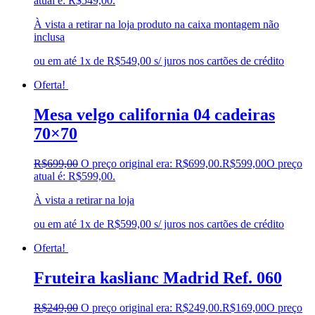
atual é: R$549,00.
À vista a retirar na loja produto na caixa montagem não
inclusa
ou em até 1x de R$549,00 s/ juros nos cartões de crédito
Oferta!
Mesa velgo california 04 cadeiras
70×70
R$
699,00
O preço original era: R$699,00.
R$
599,00
O preço
atual é: R$599,00.
À vista a retirar na loja
ou em até 1x de R$599,00 s/ juros nos cartões de crédito
Oferta!
Fruteira kaslianc Madrid Ref. 060
R$
249,00
O preço original era: R$249,00.
R$
169,00
O preço