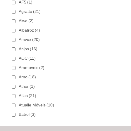
AF5
(1)
Agratto
(21)
Aiwa
(2)
Albatroz
(4)
Amvox
(20)
Anjos
(16)
AOC
(11)
Aramoveis
(2)
Arno
(18)
Athor
(1)
Atlas
(21)
Atualle Móveis
(10)
Batrol
(3)
Bechara
(8)