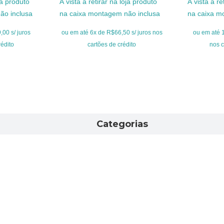
oja produto
À vista a retirar na loja produto
À vista a re
l
original
atual
ori
ão inclusa
na caixa montagem não inclusa
na caixa m
era:
é:
era
9,00.
R$549,00.
R$399,00.
R$
00 s/ juros
ou em até 6x de R$66,50 s/ juros nos
ou em até 1
rédito
cartões de crédito
nos c
Categorias