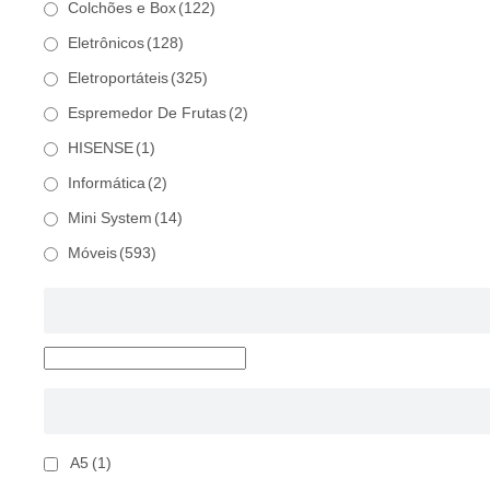
Colchões e Box
(122)
Eletrônicos
(128)
Eletroportáteis
(325)
Espremedor De Frutas
(2)
HISENSE
(1)
Informática
(2)
Mini System
(14)
Móveis
(593)
A5
(1)