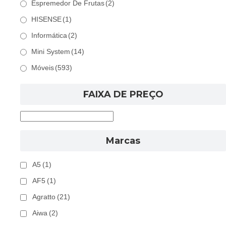
Espremedor De Frutas
(2)
HISENSE
(1)
Informática
(2)
Mini System
(14)
Móveis
(593)
FAIXA DE PREÇO
Marcas
A5
(1)
AF5
(1)
Agratto
(21)
Aiwa
(2)