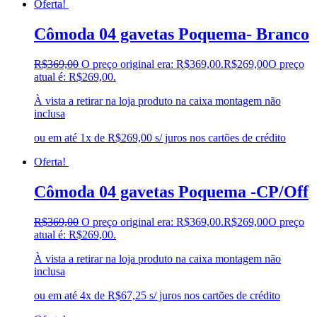
Oferta!
Cômoda 04 gavetas Poquema- Branco
R$
369,00
O preço original era: R$369,00.
R$
269,00
O preço
atual é: R$269,00.
À vista a retirar na loja produto na caixa montagem não
inclusa
ou em até 1x de R$269,00 s/ juros nos cartões de crédito
Oferta!
Cômoda 04 gavetas Poquema -CP/Off
R$
369,00
O preço original era: R$369,00.
R$
269,00
O preço
atual é: R$269,00.
À vista a retirar na loja produto na caixa montagem não
inclusa
ou em até 4x de R$67,25 s/ juros nos cartões de crédito