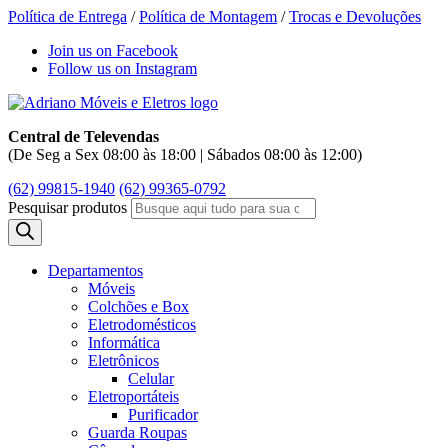
Política de Entrega
/
Política de Montagem
/
Trocas e Devoluções
Join us on Facebook
Follow us on Instagram
Central de Televendas
(De Seg a Sex 08:00 às 18:00 | Sábados 08:00 às 12:00)
(62) 99815-1940
(62) 99365-0792
Pesquisar produtos
Departamentos
Móveis
Colchões e Box
Eletrodomésticos
Informática
Eletrônicos
Celular
Eletroportáteis
Purificador
Guarda Roupas