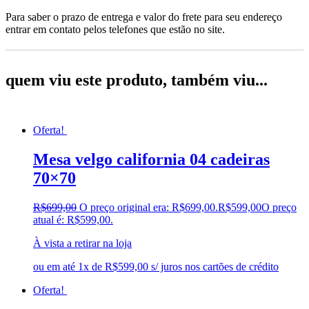
Para saber o prazo de entrega e valor do frete para seu endereço
entrar em contato pelos telefones que estão no site.
quem viu este produto, também viu...
Oferta!
Mesa velgo california 04 cadeiras
70×70
R$
699,00
O preço original era: R$699,00.
R$
599,00
O preço
atual é: R$599,00.
À vista a retirar na loja
ou em até 1x de R$599,00 s/ juros nos cartões de crédito
Oferta!