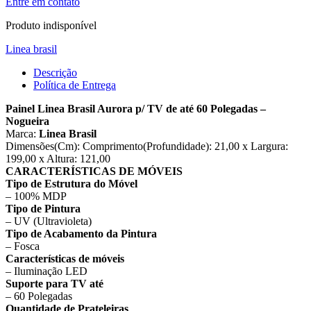
Entre em contato
Produto indisponível
Linea brasil
Descrição
Política de Entrega
Painel Linea Brasil Aurora p/ TV de até 60 Polegadas –
Nogueira
Marca:
Linea Brasil
Dimensões(Cm): Comprimento(Profundidade): 21,00 x Largura:
199,00 x Altura: 121,00
CARACTERÍSTICAS DE MÓVEIS
Tipo de Estrutura do Móvel
– 100% MDP
Tipo de Pintura
– UV (Ultravioleta)
Tipo de Acabamento da Pintura
– Fosca
Características de móveis
– Iluminação LED
Suporte para TV até
– 60 Polegadas
Quantidade de Prateleiras