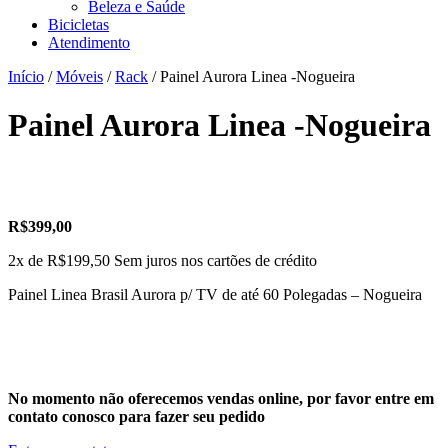
Beleza e Saúde
Bicicletas
Atendimento
Início
/
Móveis
/
Rack
/ Painel Aurora Linea -Nogueira
Painel Aurora Linea -Nogueira
R$
399,00
2x de
R$
199,50
Sem juros nos cartões de crédito
Painel Linea Brasil Aurora p/ TV de até 60 Polegadas – Nogueira
No momento não oferecemos vendas online, por favor entre em
contato conosco para fazer seu pedido