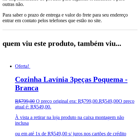
outras não.
Para saber o prazo de entrega e valor do frete para seu endereço
entrar em contato pelos telefones que estão no site.
quem viu este produto, também viu...
Oferta!
Cozinha Lavínia 3peças Poquema -
Branca
R$
799,00
O preço original era: R$799,00.
R$
549,00
O preço
atual é: R$549,00.
À vista a retirar na loja produto na caixa montagem não
inclusa
ou em até 1x de R$549,00 s/ juros nos cartões de crédito