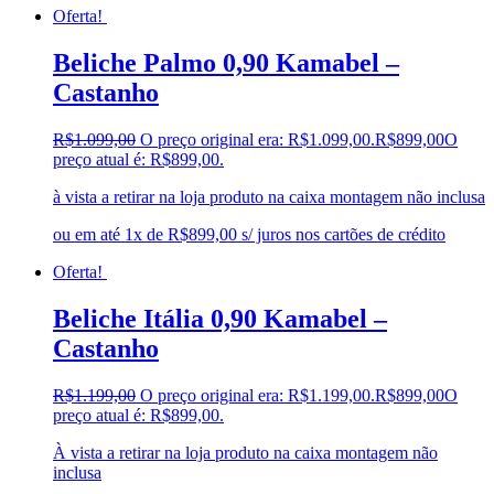
Oferta!
Beliche Palmo 0,90 Kamabel –
Castanho
R$
1.099,00
O preço original era: R$1.099,00.
R$
899,00
O
preço atual é: R$899,00.
à vista a retirar na loja produto na caixa montagem não inclusa
ou em até 1x de R$899,00 s/ juros nos cartões de crédito
Oferta!
Beliche Itália 0,90 Kamabel –
Castanho
R$
1.199,00
O preço original era: R$1.199,00.
R$
899,00
O
preço atual é: R$899,00.
À vista a retirar na loja produto na caixa montagem não
inclusa