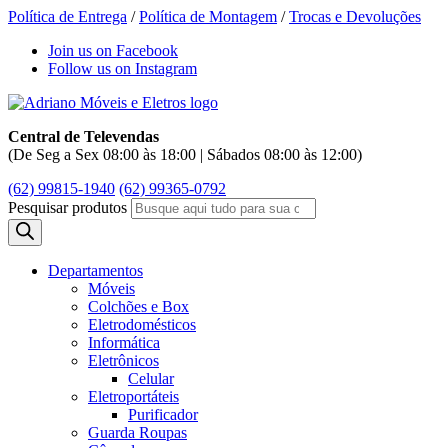
Política de Entrega
/
Política de Montagem
/
Trocas e Devoluções
Join us on Facebook
Follow us on Instagram
Central de Televendas
(De Seg a Sex 08:00 às 18:00 | Sábados 08:00 às 12:00)
(62) 99815-1940
(62) 99365-0792
Pesquisar produtos
Departamentos
Móveis
Colchões e Box
Eletrodomésticos
Informática
Eletrônicos
Celular
Eletroportáteis
Purificador
Guarda Roupas