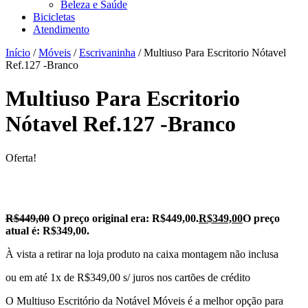
Beleza e Saúde
Bicicletas
Atendimento
Início
/
Móveis
/
Escrivaninha
/ Multiuso Para Escritorio Nótavel
Ref.127 -Branco
Multiuso Para Escritorio
Nótavel Ref.127 -Branco
Oferta!
R$
449,00
O preço original era: R$449,00.
R$
349,00
O preço
atual é: R$349,00.
À vista a retirar na loja produto na caixa montagem não inclusa
ou em até 1x de R$349,00 s/ juros nos cartões de crédito
O Multiuso Escritório da Notável Móveis é a melhor opção para