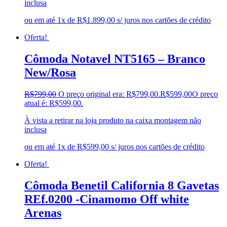
inclusa
ou em até 1x de R$1.899,00 s/ juros nos cartões de crédito
Oferta!
Cômoda Notavel NT5165 – Branco
New/Rosa
R$
799,00
O preço original era: R$799,00.
R$
599,00
O preço
atual é: R$599,00.
À vista a retirar na loja produto na caixa montagem não
inclusa
ou em até 1x de R$599,00 s/ juros nos cartões de crédito
Oferta!
Cômoda Benetil California 8 Gavetas
REf.0200 -Cinamomo Off white
Arenas