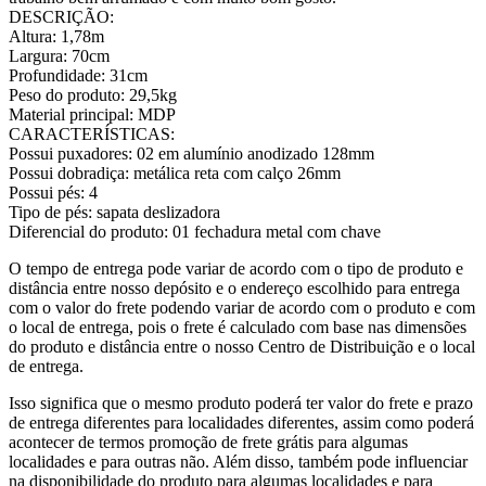
DESCRIÇÃO:
Altura: 1,78m
Largura: 70cm
Profundidade: 31cm
Peso do produto: 29,5kg
Material principal: MDP
CARACTERÍSTICAS:
Possui puxadores: 02 em alumínio anodizado 128mm
Possui dobradiça: metálica reta com calço 26mm
Possui pés: 4
Tipo de pés: sapata deslizadora
Diferencial do produto: 01 fechadura metal com chave
O tempo de entrega pode variar de acordo com o tipo de produto e
distância entre nosso depósito e o endereço escolhido para entrega
com o valor do frete podendo variar de acordo com o produto e com
o local de entrega, pois o frete é calculado com base nas dimensões
do produto e distância entre o nosso Centro de Distribuição e o local
de entrega.
Isso significa que o mesmo produto poderá ter valor do frete e prazo
de entrega diferentes para localidades diferentes, assim como poderá
acontecer de termos promoção de frete grátis para algumas
localidades e para outras não. Além disso, também pode influenciar
na disponibilidade do produto para algumas localidades e para