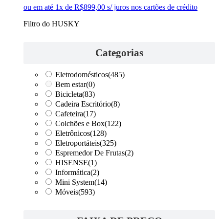
ou em até 1x de R$899,00 s/ juros nos cartões de crédito
Filtro do HUSKY
Categorias
Eletrodomésticos
(485)
Bem estar
(0)
Bicicleta
(83)
Cadeira Escritório
(8)
Cafeteira
(17)
Colchões e Box
(122)
Eletrônicos
(128)
Eletroportáteis
(325)
Espremedor De Frutas
(2)
HISENSE
(1)
Informática
(2)
Mini System
(14)
Móveis
(593)