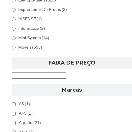
Eletroportáteis
(325)
Espremedor De Frutas
(2)
HISENSE
(1)
Informática
(2)
Mini System
(14)
Móveis
(593)
FAIXA DE PREÇO
Marcas
A5
(1)
AF5
(1)
Agratto
(21)