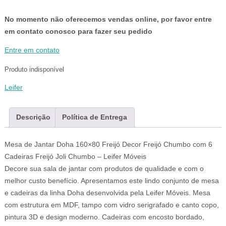
No momento não oferecemos vendas online, por favor entre
em contato conosco para fazer seu pedido
Entre em contato
Produto indisponível
Leifer
Descrição
Política de Entrega
Mesa de Jantar Doha 160×80 Freijó Decor Freijó Chumbo com 6
Cadeiras Freijó Joli Chumbo – Leifer Móveis
Decore sua sala de jantar com produtos de qualidade e com o
melhor custo benefício. Apresentamos este lindo conjunto de mesa
e cadeiras da linha Doha desenvolvida pela Leifer Móveis. Mesa
com estrutura em MDF, tampo com vidro serigrafado e canto copo,
pintura 3D e design moderno. Cadeiras com encosto bordado,