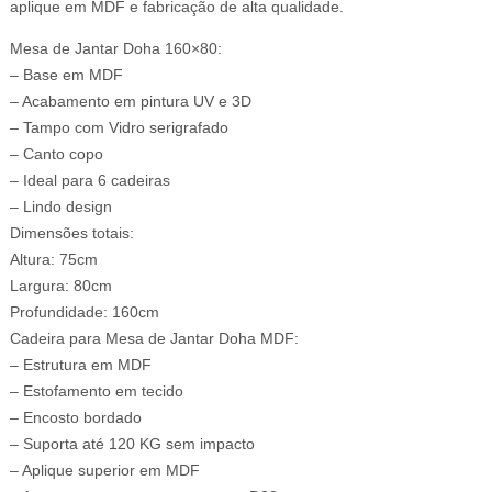
aplique em MDF e fabricação de alta qualidade.
Mesa de Jantar Doha 160×80:
– Base em MDF
– Acabamento em pintura UV e 3D
– Tampo com Vidro serigrafado
– Canto copo
– Ideal para 6 cadeiras
– Lindo design
Dimensões totais:
Altura: 75cm
Largura: 80cm
Profundidade: 160cm
Cadeira para Mesa de Jantar Doha MDF:
– Estrutura em MDF
– Estofamento em tecido
– Encosto bordado
– Suporta até 120 KG sem impacto
– Aplique superior em MDF