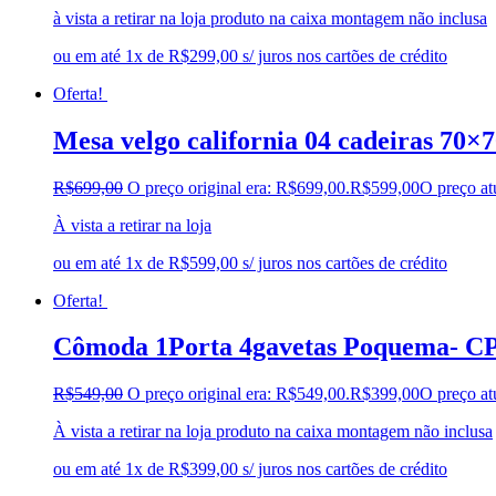
à vista a retirar na loja produto na caixa montagem não inclusa
ou em até 1x de R$299,00 s/ juros nos cartões de crédito
Oferta!
Mesa velgo california 04 cadeiras 70×
R$
699,00
O preço original era: R$699,00.
R$
599,00
O preço at
À vista a retirar na loja
ou em até 1x de R$599,00 s/ juros nos cartões de crédito
Oferta!
Cômoda 1Porta 4gavetas Poquema- C
R$
549,00
O preço original era: R$549,00.
R$
399,00
O preço at
À vista a retirar na loja produto na caixa montagem não inclusa
ou em até 1x de R$399,00 s/ juros nos cartões de crédito