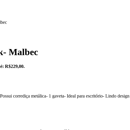
lbec
k- Malbec
 é: R$229,00.
 corrediça metálica- 1 gaveta- Ideal para escritório- Lindo design