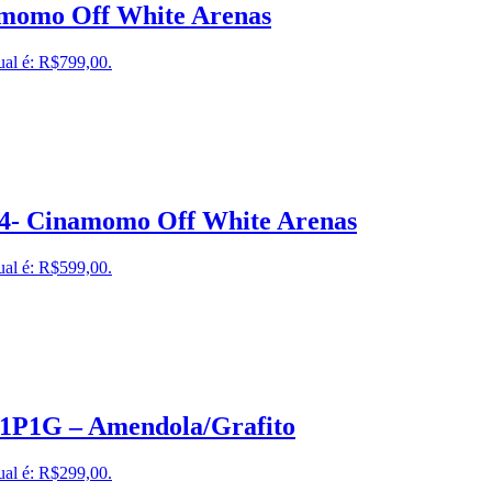
amomo Off White Arenas
ual é: R$799,00.
34- Cinamomo Off White Arenas
ual é: R$599,00.
a1P1G – Amendola/Grafito
ual é: R$299,00.