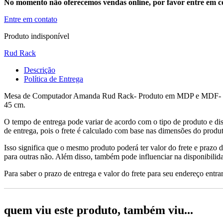
No momento não oferecemos vendas online, por favor entre em co
Entre em contato
Produto indisponível
Rud Rack
Descrição
Política de Entrega
Mesa de Computador Amanda Rud Rack- Produto em MDP e MDF- Possui
45 cm.
O tempo de entrega pode variar de acordo com o tipo de produto e dis
de entrega, pois o frete é calculado com base nas dimensões do produto
Isso significa que o mesmo produto poderá ter valor do frete e prazo 
para outras não. Além disso, também pode influenciar na disponibilid
Para saber o prazo de entrega e valor do frete para seu endereço entrar
quem viu este produto, também viu...