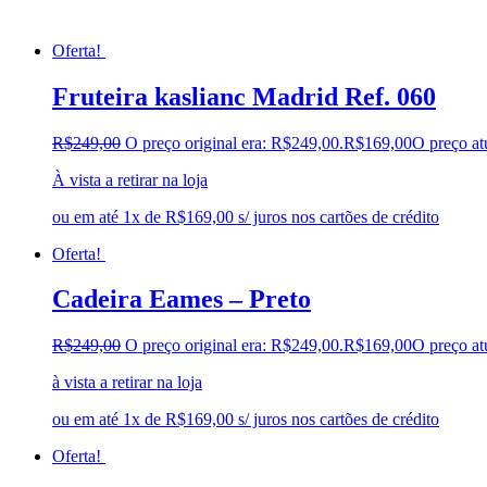
Oferta!
Fruteira kaslianc Madrid Ref. 060
R$
249,00
O preço original era: R$249,00.
R$
169,00
O preço at
À vista a retirar na loja
ou em até 1x de R$169,00 s/ juros nos cartões de crédito
Oferta!
Cadeira Eames – Preto
R$
249,00
O preço original era: R$249,00.
R$
169,00
O preço at
à vista a retirar na loja
ou em até 1x de R$169,00 s/ juros nos cartões de crédito
Oferta!