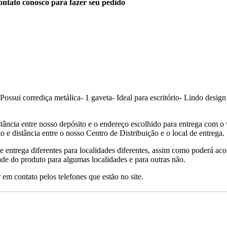
ntato conosco para fazer seu pedido
 corrediça metálica- 1 gaveta- Ideal para escritório- Lindo design
tância entre nosso depósito e o endereço escolhido para entrega com o 
 e distância entre o nosso Centro de Distribuição e o local de entrega.
de entrega diferentes para localidades diferentes, assim como poderá ac
ade do produto para algumas localidades e para outras não.
 em contato pelos telefones que estão no site.