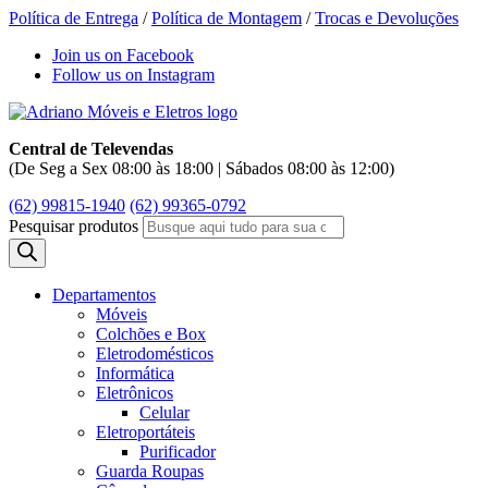
Política de Entrega
/
Política de Montagem
/
Trocas e Devoluções
Join us on Facebook
Follow us on Instagram
Central de Televendas
(De Seg a Sex 08:00 às 18:00 | Sábados 08:00 às 12:00)
(62) 99815-1940
(62) 99365-0792
Pesquisar produtos
Departamentos
Móveis
Colchões e Box
Eletrodomésticos
Informática
Eletrônicos
Celular
Eletroportáteis
Purificador
Guarda Roupas