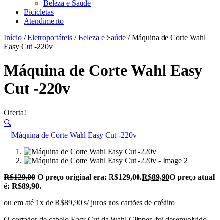
Beleza e Saúde
Bicicletas
Atendimento
Início
/
Eletroportáteis
/
Beleza e Saúde
/ Máquina de Corte Wahl
Easy Cut -220v
Máquina de Corte Wahl Easy
Cut -220v
Oferta!
🔍
R$
129,00
O preço original era: R$129,00.
R$
89,90
O preço atual
é: R$89,90.
ou em até 1x de R$89,90 s/ juros nos cartões de crédito
O cortador de cabelo Easy Cut da Wahl Clipper, foi desenvolvido