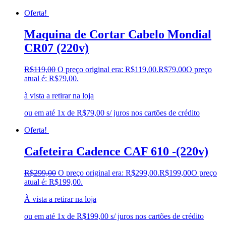
Oferta!
Maquina de Cortar Cabelo Mondial
CR07 (220v)
R$
119,00
O preço original era: R$119,00.
R$
79,00
O preço
atual é: R$79,00.
à vista a retirar na loja
ou em até 1x de R$79,00 s/ juros nos cartões de crédito
Oferta!
Cafeteira Cadence CAF 610 -(220v)
R$
299,00
O preço original era: R$299,00.
R$
199,00
O preço
atual é: R$199,00.
À vista a retirar na loja
ou em até 1x de R$199,00 s/ juros nos cartões de crédito