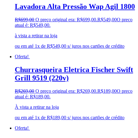
Lavadora Alta Pressão Wap Agil 1800
R$
699,00
O preço original era: R$699,00.
R$
549,00
O preço
atual é: R$549,00.
à vista a retirar na loja
ou em até 1x de R$549,00 s/ juros nos cartões de crédito
Oferta!
Churrasqueira Eletrica Fischer Swift
Grill 9519 (220v)
R$
269,00
O preço original era: R$269,00.
R$
189,00
O preço
atual é: R$189,00.
À vista a retirar na loja
ou em até 1x de R$189,00 s/ juros nos cartões de crédito
Oferta!