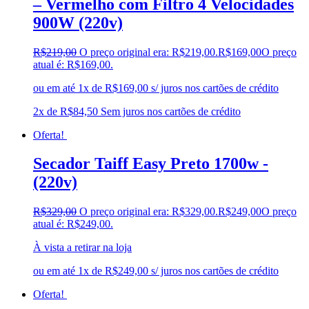
– Vermelho com Filtro 4 Velocidades
900W (220v)
R$
219,00
O preço original era: R$219,00.
R$
169,00
O preço
atual é: R$169,00.
ou em até 1x de R$169,00 s/ juros nos cartões de crédito
2x de
R$
84,50
Sem juros nos cartões de crédito
Oferta!
Secador Taiff Easy Preto 1700w -
(220v)
R$
329,00
O preço original era: R$329,00.
R$
249,00
O preço
atual é: R$249,00.
À vista a retirar na loja
ou em até 1x de R$249,00 s/ juros nos cartões de crédito
Oferta!