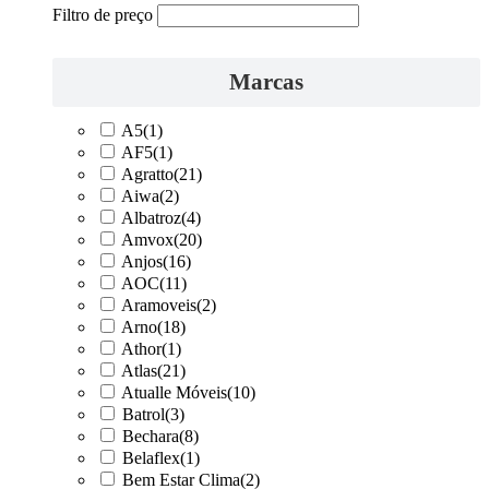
Filtro de preço
Marcas
A5
(1)
AF5
(1)
Agratto
(21)
Aiwa
(2)
Albatroz
(4)
Amvox
(20)
Anjos
(16)
AOC
(11)
Aramoveis
(2)
Arno
(18)
Athor
(1)
Atlas
(21)
Atualle Móveis
(10)
Batrol
(3)
Bechara
(8)
Belaflex
(1)
Bem Estar Clima
(2)