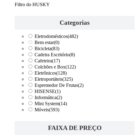
Filtro do HUSKY
Categorias
Eletrodomésticos
(482)
Bem estar
(0)
Bicicleta
(83)
Cadeira Escritório
(8)
Cafeteira
(17)
Colchões e Box
(122)
Eletrônicos
(128)
Eletroportáteis
(325)
Espremedor De Frutas
(2)
HISENSE
(1)
Informática
(2)
Mini System
(14)
Móveis
(593)
FAIXA DE PREÇO