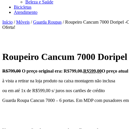
Beleza e Saúde
Bicicletas
Atendimento
Início
/
Móveis
/
Guarda Roupas
/ Roupeiro Cancum 7000 Doripel -
Oferta!
Roupeiro Cancum 7000 Doripel
R$
799,00
O preço original era: R$799,00.
R$
599,00
O preço atual
à vista a retirar na loja produto na caixa montagem não inclusa
ou em até 1x de R$599,00 s/ juros nos cartões de crédito
Guarda Roupa Cancun 7000 – 6 portas. Em MDP com puxadores em pl