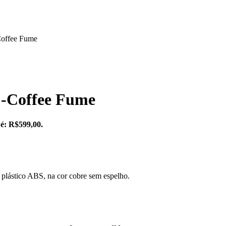
Coffee Fume
 -Coffee Fume
 é: R$599,00.
ástico ABS, na cor cobre sem espelho.