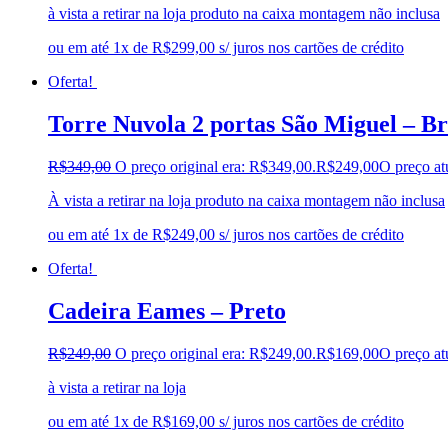
à vista a retirar na loja produto na caixa montagem não inclusa
ou em até 1x de R$299,00 s/ juros nos cartões de crédito
Oferta!
Torre Nuvola 2 portas São Miguel – B
R$
349,00
O preço original era: R$349,00.
R$
249,00
O preço at
À vista a retirar na loja produto na caixa montagem não inclusa
ou em até 1x de R$249,00 s/ juros nos cartões de crédito
Oferta!
Cadeira Eames – Preto
R$
249,00
O preço original era: R$249,00.
R$
169,00
O preço at
à vista a retirar na loja
ou em até 1x de R$169,00 s/ juros nos cartões de crédito