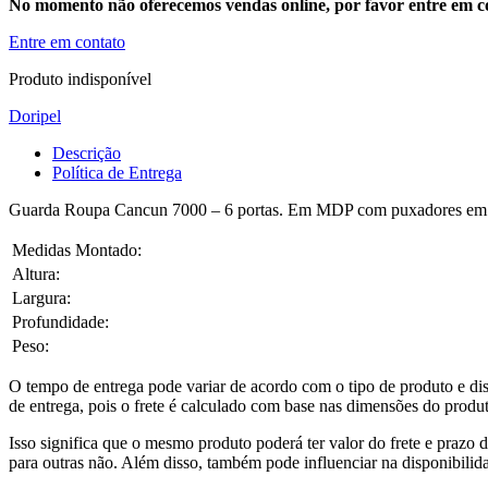
No momento não oferecemos vendas online, por favor entre em co
Entre em contato
Produto indisponível
Doripel
Descrição
Política de Entrega
Guarda Roupa Cancun 7000 – 6 portas. Em MDP com puxadores em pl
Medidas Montado:
Altura:
Largura:
Profundidade:
Peso:
O tempo de entrega pode variar de acordo com o tipo de produto e dis
de entrega, pois o frete é calculado com base nas dimensões do produto
Isso significa que o mesmo produto poderá ter valor do frete e prazo 
para outras não. Além disso, também pode influenciar na disponibilid