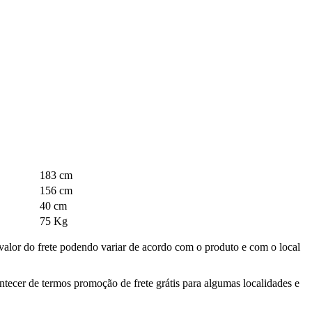
183 cm
156 cm
40 cm
75 Kg
valor do frete podendo variar de acordo com o produto e com o local
ontecer de termos promoção de frete grátis para algumas localidades e