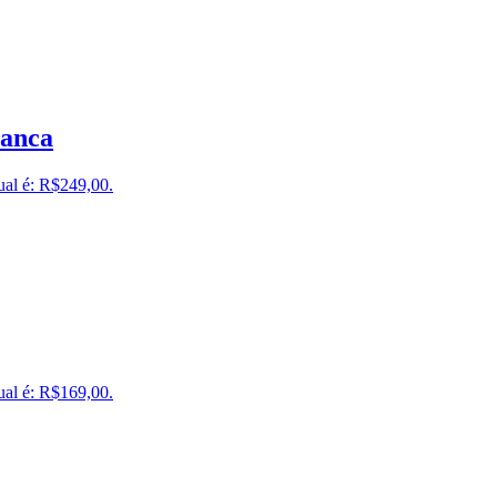
ranca
ual é: R$249,00.
ual é: R$169,00.