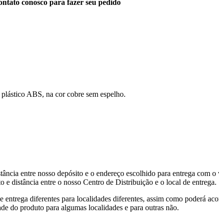
ntato conosco para fazer seu pedido
ástico ABS, na cor cobre sem espelho.
tância entre nosso depósito e o endereço escolhido para entrega com o 
 e distância entre o nosso Centro de Distribuição e o local de entrega.
de entrega diferentes para localidades diferentes, assim como poderá ac
ade do produto para algumas localidades e para outras não.