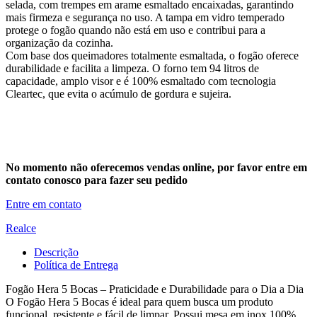
selada, com trempes em arame esmaltado encaixadas, garantindo
mais firmeza e segurança no uso. A tampa em vidro temperado
protege o fogão quando não está em uso e contribui para a
organização da cozinha.
Com base dos queimadores totalmente esmaltada, o fogão oferece
durabilidade e facilita a limpeza. O forno tem 94 litros de
capacidade, amplo visor e é 100% esmaltado com tecnologia
Cleartec, que evita o acúmulo de gordura e sujeira.
No momento não oferecemos vendas online, por favor entre em
contato conosco para fazer seu pedido
Entre em contato
Realce
Descrição
Política de Entrega
Fogão Hera 5 Bocas – Praticidade e Durabilidade para o Dia a Dia
O Fogão Hera 5 Bocas é ideal para quem busca um produto
funcional, resistente e fácil de limpar. Possui mesa em inox 100%