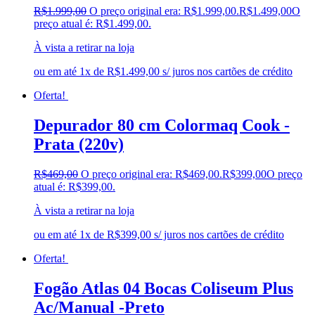
R$
1.999,00
O preço original era: R$1.999,00.
R$
1.499,00
O
preço atual é: R$1.499,00.
À vista a retirar na loja
ou em até 1x de R$1.499,00 s/ juros nos cartões de crédito
Oferta!
Depurador 80 cm Colormaq Cook -
Prata (220v)
R$
469,00
O preço original era: R$469,00.
R$
399,00
O preço
atual é: R$399,00.
À vista a retirar na loja
ou em até 1x de R$399,00 s/ juros nos cartões de crédito
Oferta!
Fogão Atlas 04 Bocas Coliseum Plus
Ac/Manual -Preto