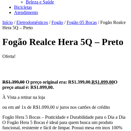
Beleza e Saúde
Bicicletas
Atendimento
Início
/
Eletrodomésticos
/
Fogão
/
Fogão 05 Bocas
/ Fogão Realce
Hera 5Q – Preto
Fogão Realce Hera 5Q – Preto
Oferta!
R$
1.399,00
O preço original era: R$1.399,00.
R$
1.099,00
O
preço atual é: R$1.099,00.
À Vista a retirar na loja
ou em até 1x de R$1.099,00 s/ juros nos cartões de crédito
Fogão Hera 5 Bocas – Praticidade e Durabilidade para o Dia a Dia
O Fogão Hera 5 Bocas é ideal para quem busca um produto
funcional, resistente e fácil de limpar. Possui mesa em inox 100%