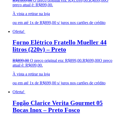
R$
1.099,00
O preço original era: R$1.099,00.
R$
899,00
O
preço atual é: R$899,00.
À vista a retirar na loja
ou em até 1x de R$899,00 s/ juros nos cartões de crédito
Oferta!
Forno Elétrico Fratello Mueller 44
litros (220v) – Preto
R$
899,00
O preço original era: R$899,00.
R$
699,00
O preço
atual é: R$699,00.
À vista a retirar na loja
ou em até 1x de R$699,00 s/ juros nos cartões de crédito
Oferta!
Fogão Clarice Verita Gourmet 05
Bocas Inox – Preto Fosco