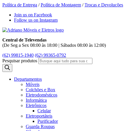
Política de Entrega
/
Política de Montagem
/
Trocas e Devoluções
Join us on Facebook
Follow us on Instagram
Central de Televendas
(De Seg a Sex 08:00 às 18:00 | Sábados 08:00 às 12:00)
(62) 99815-1940
(62) 99365-0792
Pesquisar produtos
Departamentos
Móveis
Colchões e Box
Eletrodomésticos
Informática
Eletrônicos
Celular
Eletroportáteis
Purificador
Guarda Roupas