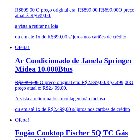
R$
899,00
O preço original era: R$899,00.
R$
699,00
O preço
atual é: R$699,00.
à vista a retirar na loja
ou em até 1x de R$699,00 s/ juros nos cartões de crédito
Oferta!
Ar Condicionado de Janela Springer
Midea 10.000Btus
R$
2.899,00
O preço original era: R$2.899,00.
R$
2.499,00
O
preço atual é: R$2.499,00.
À vista a retirar na loja montagem não inclusa
ou em até 1x de R$2.499,00 s/ juros nos cartões de crédito
Oferta!
Fogão Cooktop Fischer 5Q TC Gás