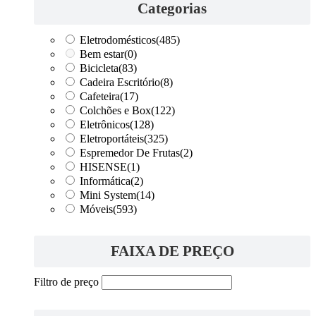
Categorias
Eletrodomésticos
(485)
Bem estar
(0)
Bicicleta
(83)
Cadeira Escritório
(8)
Cafeteira
(17)
Colchões e Box
(122)
Eletrônicos
(128)
Eletroportáteis
(325)
Espremedor De Frutas
(2)
HISENSE
(1)
Informática
(2)
Mini System
(14)
Móveis
(593)
FAIXA DE PREÇO
Filtro de preço