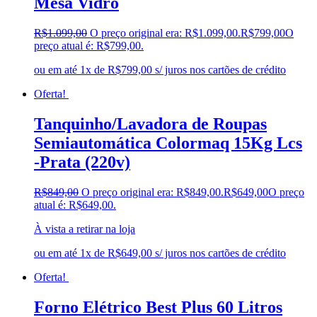
Mesa Vidro
R$
1.099,00
O preço original era: R$1.099,00.
R$
799,00
O
preço atual é: R$799,00.
ou em até 1x de R$799,00 s/ juros nos cartões de crédito
Oferta!
Tanquinho/Lavadora de Roupas
Semiautomática Colormaq 15Kg Lcs
-Prata (220v)
R$
849,00
O preço original era: R$849,00.
R$
649,00
O preço
atual é: R$649,00.
À vista a retirar na loja
ou em até 1x de R$649,00 s/ juros nos cartões de crédito
Oferta!
Forno Elétrico Best Plus 60 Litros