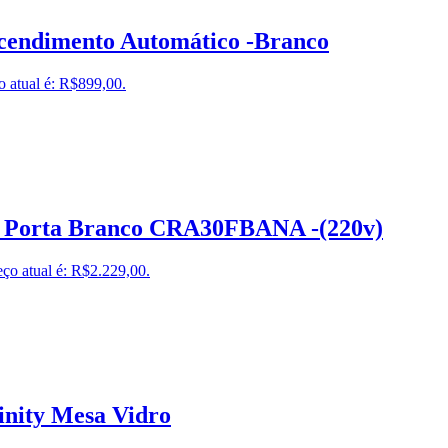
Acendimento Automático -Branco
o atual é: R$899,00.
 1 Porta Branco CRA30FBANA -(220v)
ço atual é: R$2.229,00.
inity Mesa Vidro