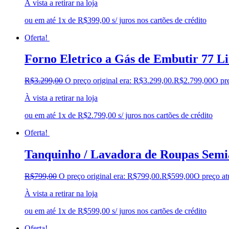
À vista a retirar na loja
ou em até 1x de R$399,00 s/ juros nos cartões de crédito
Oferta!
Forno Eletrico a Gás de Embutir 77 L
R$
3.299,00
O preço original era: R$3.299,00.
R$
2.799,00
O pre
À vista a retirar na loja
ou em até 1x de R$2.799,00 s/ juros nos cartões de crédito
Oferta!
Tanquinho / Lavadora de Roupas Semi
R$
799,00
O preço original era: R$799,00.
R$
599,00
O preço at
À vista a retirar na loja
ou em até 1x de R$599,00 s/ juros nos cartões de crédito
Oferta!