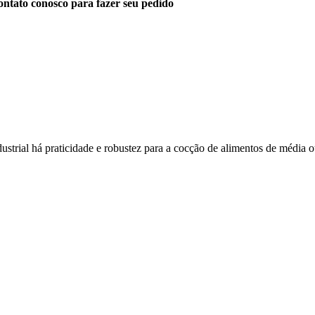
ntato conosco para fazer seu pedido
strial há praticidade e robustez para a cocção de alimentos de média o