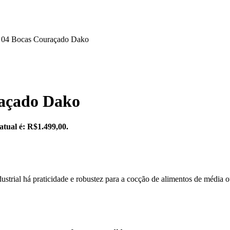
al 04 Bocas Couraçado Dako
raçado Dako
atual é: R$1.499,00.
strial há praticidade e robustez para a cocção de alimentos de média o