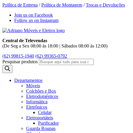
Política de Entrega
/
Política de Montagem
/
Trocas e Devoluções
Join us on Facebook
Follow us on Instagram
Central de Televendas
(De Seg a Sex 08:00 às 18:00 | Sábados 08:00 às 12:00)
(62) 99815-1940
(62) 99365-0792
Pesquisar produtos
Departamentos
Móveis
Colchões e Box
Eletrodomésticos
Informática
Eletrônicos
Celular
Eletroportáteis
Purificador
Guarda Roupas