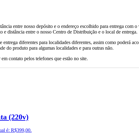
tância entre nosso depósito e o endereço escolhido para entrega com o 
 e distância entre o nosso Centro de Distribuição e o local de entrega.
de entrega diferentes para localidades diferentes, assim como poderá ac
ade do produto para algumas localidades e para outras não.
 em contato pelos telefones que estão no site.
ta (220v)
ual é: R$399,00.