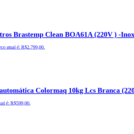
itros Brastemp Clean BOA61A (220V ) -Ino
ço atual é: R$2.799,00.
automática Colormaq 10kg Lcs Branca (22
ual é: R$599,00.