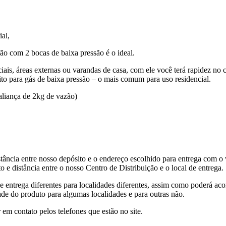
al,
ão com 2 bocas de baixa pressão é o ideal.
ais, áreas externas ou varandas de casa, com ele você terá rapidez no
feito para gás de baixa pressão – o mais comum para uso residencial.
aliança de 2kg de vazão)
tância entre nosso depósito e o endereço escolhido para entrega com o 
 e distância entre o nosso Centro de Distribuição e o local de entrega.
de entrega diferentes para localidades diferentes, assim como poderá ac
ade do produto para algumas localidades e para outras não.
 em contato pelos telefones que estão no site.