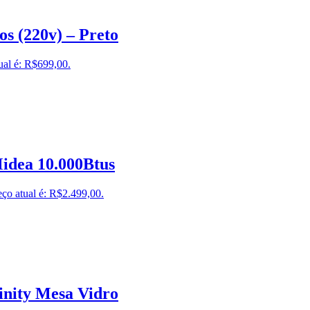
os (220v) – Preto
ual é: R$699,00.
idea 10.000Btus
ço atual é: R$2.499,00.
inity Mesa Vidro