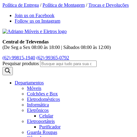
Política de Entrega
/
Política de Montagem
/
Trocas e Devoluções
Join us on Facebook
Follow us on Instagram
Central de Televendas
(De Seg a Sex 08:00 às 18:00 | Sábados 08:00 às 12:00)
(62) 99815-1940
(62) 99365-0792
Pesquisar produtos
Departamentos
Móveis
Colchões e Box
Eletrodomésticos
Informática
Eletrônicos
Celular
Eletroportáteis
Purificador
Guarda Roupas