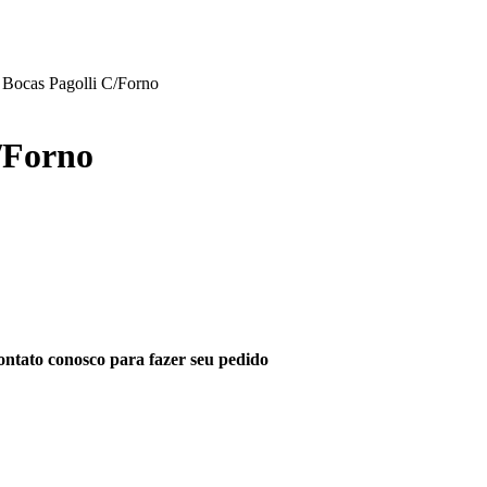
 Bocas Pagolli C/Forno
/Forno
ntato conosco para fazer seu pedido