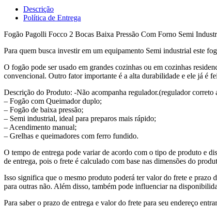
Descrição
Política de Entrega
Fogão Pagolli Focco 2 Bocas Baixa Pressão Com Forno Semi Industri
Para quem busca investir em um equipamento Semi industrial este fog
O fogão pode ser usado em grandes cozinhas ou em cozinhas residenci
convencional. Outro fator importante é a alta durabilidade e ele já é 
Descrição do Produto: -Não acompanha regulador.(regulador correto 
– Fogão com Queimador duplo;
– Fogão de baixa pressão;
– Semi industrial, ideal para preparos mais rápido;
– Acendimento manual;
– Grelhas e queimadores com ferro fundido.
O tempo de entrega pode variar de acordo com o tipo de produto e dis
de entrega, pois o frete é calculado com base nas dimensões do produto
Isso significa que o mesmo produto poderá ter valor do frete e prazo 
para outras não. Além disso, também pode influenciar na disponibilid
Para saber o prazo de entrega e valor do frete para seu endereço entrar