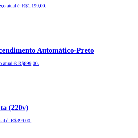
ço atual é: R$1.199,00.
Acendimento Automático-Preto
o atual é: R$899,00.
ta (220v)
ual é: R$399,00.