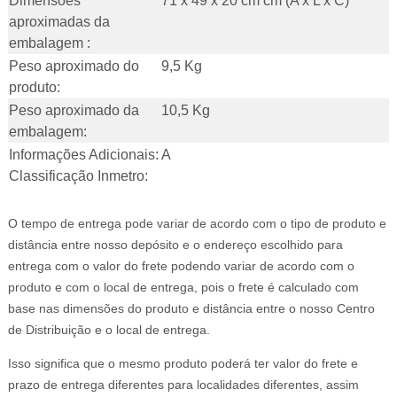
Dimensões
71 x 49 x 20 cm cm (A x L x C)
aproximadas da
embalagem :
Peso aproximado do
9,5 Kg
produto:
Peso aproximado da
10,5 Kg
embalagem:
Informações Adicionais:
A
Classificação Inmetro:
O tempo de entrega pode variar de acordo com o tipo de produto e
distância entre nosso depósito e o endereço escolhido para
entrega com o valor do frete podendo variar de acordo com o
produto e com o local de entrega, pois o frete é calculado com
base nas dimensões do produto e distância entre o nosso Centro
de Distribuição e o local de entrega.
Isso significa que o mesmo produto poderá ter valor do frete e
prazo de entrega diferentes para localidades diferentes, assim