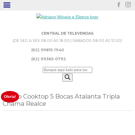
CENTRAL DE TELEVENDAS
(DE SEG A SEX 08:00 ÀS 18:00 | SÁBADOS 08:00 ÀS 12:00)
(62) 99815-1940
(62) 99365-0792
Pesquisar
produtos
Fogão Cooktop 5 Bocas Atalanta Tripla
Oferta!
Chama Realce