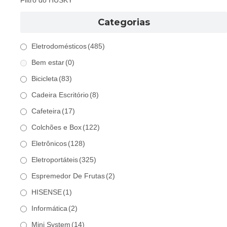
Filtro do HUSKY
Categorias
Eletrodomésticos
(485)
Bem estar
(0)
Bicicleta
(83)
Cadeira Escritório
(8)
Cafeteira
(17)
Colchões e Box
(122)
Eletrônicos
(128)
Eletroportáteis
(325)
Espremedor De Frutas
(2)
HISENSE
(1)
Informática
(2)
Mini System
(14)