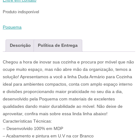
Entre em contato
Produto indisponível
Poquema
Descrição
Política de Entrega
Chegou a hora de inovar sua cozinha e procura por móvel que não
ocupe muito espaço, mas não abre mão da organização, temos a
solução! Apresentamos a você a linha Duda Armário para Cozinha
ideal para ambientes compactos, conta com amplo espaço interno
e divisões proporcionando maior praticidade no seu dia a dia,
desenvolvido pela Poquema com materiais de excelentes
qualidades dando maior durabilidade ao móvel. Não deixe de
aproveitar, confira mais sobre essa linda linha abaixo!
Características Técnicas:
– Desenvolvido 100% em MDP
– Acabamento e pintura em U.V na cor Branco