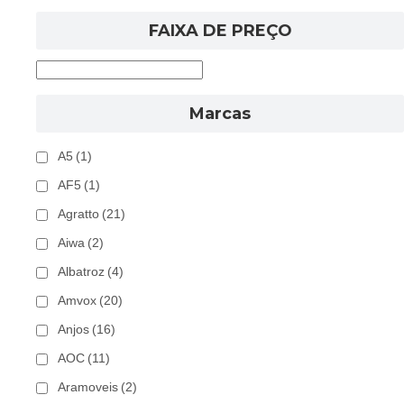
FAIXA DE PREÇO
Marcas
A5
(1)
AF5
(1)
Agratto
(21)
Aiwa
(2)
Albatroz
(4)
Amvox
(20)
Anjos
(16)
AOC
(11)
Aramoveis
(2)