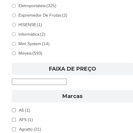
Eletroportáteis
(325)
Espremedor De Frutas
(2)
HISENSE
(1)
Informática
(2)
Mini System
(14)
Móveis
(593)
FAIXA DE PREÇO
Marcas
A5
(1)
AF5
(1)
Agratto
(21)