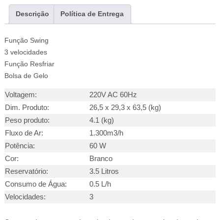
Descrição
Política de Entrega
Função Swing
3 velocidades
Função Resfriar
Bolsa de Gelo
Voltagem:
220V AC 60Hz
Dim. Produto:
26,5 x 29,3 x 63,5 (kg)
Peso produto:
4.1 (kg)
Fluxo de Ar:
1.300m3/h
Potência:
60 W
Cor:
Branco
Reservatório:
3.5 Litros
Consumo de Água:
0.5 L/h
Velocidades:
3