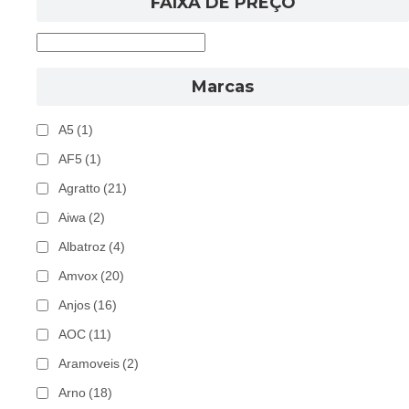
FAIXA DE PREÇO
Marcas
A5
(1)
AF5
(1)
Agratto
(21)
Aiwa
(2)
Albatroz
(4)
Amvox
(20)
Anjos
(16)
AOC
(11)
Aramoveis
(2)
Arno
(18)