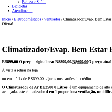
Beleza e Saúde
Bicicletas
Atendimento
Início
/
Eletrodomésticos
/
Ventilador
/ Climatizador/Evap. Bem Estar
Oferta!
Climatizador/Evap. Bem Estar 
R$
899,00
O preço original era: R$899,00.
R$
699,00
O preço atual
À vista a retirar na loja
ou em até 1x de R$699,00 s/ juros nos cartões de crédito
O
Climatizador de Ar BE2500 0 Litros
é um equipamento de alto d
avançada, este climatizador
4 em 1
proporciona
ventilação, umidific