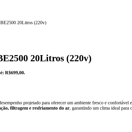
 BE2500 20Litros (220v)
BE2500 20Litros (220v)
 é: R$699,00.
esempenho projetado para oferecer um ambiente fresco e confortável em
ação, filtragem e resfriamento do ar
, garantindo um clima ideal para 