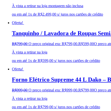
À vista a retirar na loja montagem não inclusa
ou em até 1x de R$2.499,00 s/ juros nos cartões de crédito
Oferta!
Tanquinho / Lavadora de Roupas Semi
R$
799,00
O preço original era: R$799,00.
R$
599,00
O preço at
À vista a retirar na loja
ou em até 1x de R$599,00 s/ juros nos cartões de crédito
Oferta!
Forno Elétrico Supreme 44 L Dako – B
R$
999,00
O preço original era: R$999,00.
R$
799,00
O preço at
À vista a retirar na loja
ou em até 1x de R$799,00 s/ juros nos cartões de crédito