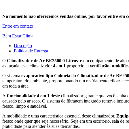
No momento não oferecemos vendas online, por favor entre em co
Entre em contato
Bem Estar Clima
Descrição
Política de Entrega
O
Climatizador de Ar BE2500 0 Litros
é um equipamento de alto d
avançada, este climatizador
4 em 1
proporciona
ventilação, umidific
O sistema
evaporativo tipo Colmeia
do
Climatizador de Ar
BE2500
temperatura do ambiente, proporcionando um resfriamento eficaz e ec
em toda a área.
A
funcionalidade 4 em 1
deste climatizador garante que você tenha c
causado pelo ar seco. O sistema de filtragem integrado remove impur
fresco, limpo e saudável.
A mobilidade é uma característica essencial deste climatizador.
Equip
fresco onde quer que seja necessário. Seja em um escritório, sala de 
praticidade para atender às suas demandas.