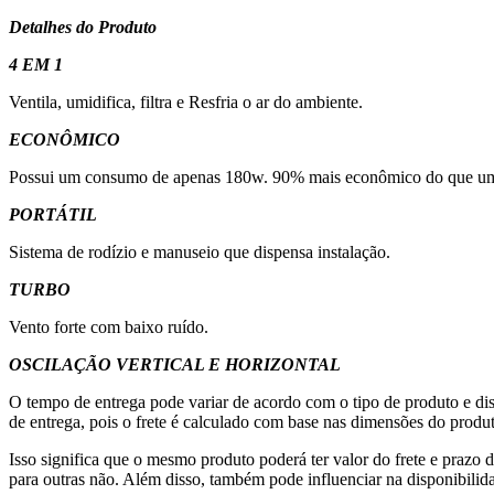
Detalhes do Produto
4 EM 1
Ventila, umidifica, filtra e Resfria o ar do ambiente.
ECONÔMICO
Possui um consumo de apenas 180w. 90% mais econômico do que um 
PORTÁTIL
Sistema de rodízio e manuseio que dispensa instalação.
TURBO
Vento forte com baixo ruído.
OSCILAÇÃO VERTICAL E HORIZONTAL
O tempo de entrega pode variar de acordo com o tipo de produto e dis
de entrega, pois o frete é calculado com base nas dimensões do produto
Isso significa que o mesmo produto poderá ter valor do frete e prazo 
para outras não. Além disso, também pode influenciar na disponibilid