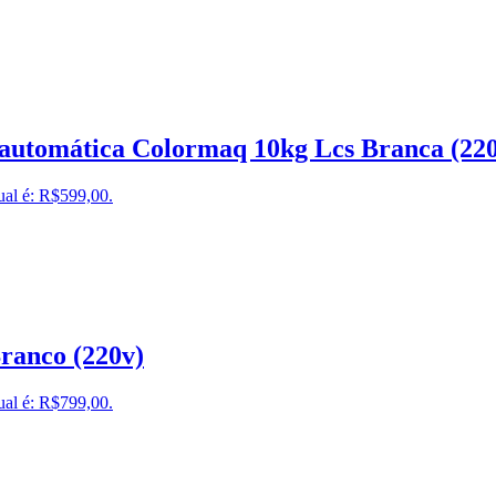
automática Colormaq 10kg Lcs Branca (22
ual é: R$599,00.
ranco (220v)
ual é: R$799,00.