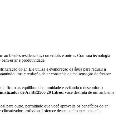
 ambientes residenciais, comerciais e outros. Com sua tecnologia
o bem-estar e produtividade.
frigeração do ar. Ele utiliza a evaporação da água para reduzir a
rantindo uma circulação de ar constante e uma sensação de frescor
midifica o ar, equilibrando a umidade e evitando o desconforto
imatizador de Ar BE2500 20 Litros
, você desfruta de um ambiente
ocal para outro, permitindo que você aproveite os benefícios do ar
te climatizador profissional oferece desempenho excepcional e