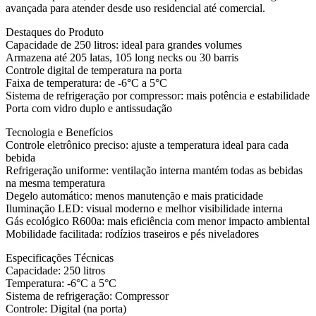
avançada para atender desde uso residencial até comercial.
Destaques do Produto
Capacidade de 250 litros: ideal para grandes volumes
Armazena até 205 latas, 105 long necks ou 30 barris
Controle digital de temperatura na porta
Faixa de temperatura: de -6°C a 5°C
Sistema de refrigeração por compressor: mais potência e estabilidade
Porta com vidro duplo e antissudação
Tecnologia e Benefícios
Controle eletrônico preciso: ajuste a temperatura ideal para cada
bebida
Refrigeração uniforme: ventilação interna mantém todas as bebidas
na mesma temperatura
Degelo automático: menos manutenção e mais praticidade
Iluminação LED: visual moderno e melhor visibilidade interna
Gás ecológico R600a: mais eficiência com menor impacto ambiental
Mobilidade facilitada: rodízios traseiros e pés niveladores
Especificações Técnicas
Capacidade: 250 litros
Temperatura: -6°C a 5°C
Sistema de refrigeração: Compressor
Controle: Digital (na porta)