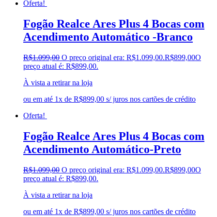
Oferta!
Fogão Realce Ares Plus 4 Bocas com
Acendimento Automático -Branco
R$
1.099,00
O preço original era: R$1.099,00.
R$
899,00
O
preço atual é: R$899,00.
À vista a retirar na loja
ou em até 1x de R$899,00 s/ juros nos cartões de crédito
Oferta!
Fogão Realce Ares Plus 4 Bocas com
Acendimento Automático-Preto
R$
1.099,00
O preço original era: R$1.099,00.
R$
899,00
O
preço atual é: R$899,00.
À vista a retirar na loja
ou em até 1x de R$899,00 s/ juros nos cartões de crédito