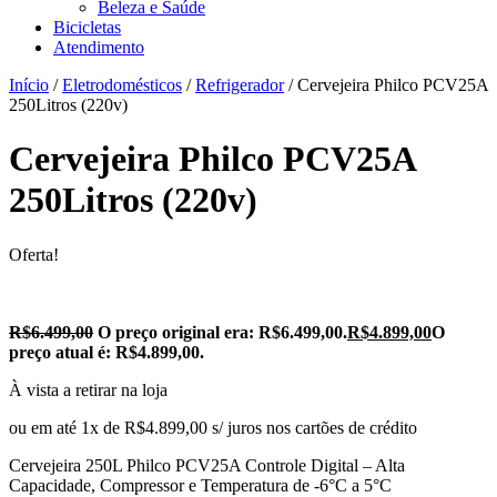
Beleza e Saúde
Bicicletas
Atendimento
Início
/
Eletrodomésticos
/
Refrigerador
/ Cervejeira Philco PCV25A
250Litros (220v)
Cervejeira Philco PCV25A
250Litros (220v)
Oferta!
R$
6.499,00
O preço original era: R$6.499,00.
R$
4.899,00
O
preço atual é: R$4.899,00.
À vista a retirar na loja
ou em até 1x de R$4.899,00 s/ juros nos cartões de crédito
Cervejeira 250L Philco PCV25A Controle Digital – Alta
Capacidade, Compressor e Temperatura de -6°C a 5°C