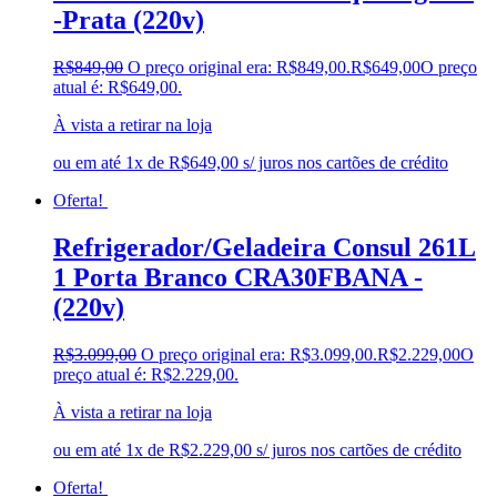
-Prata (220v)
R$
849,00
O preço original era: R$849,00.
R$
649,00
O preço
atual é: R$649,00.
À vista a retirar na loja
ou em até 1x de R$649,00 s/ juros nos cartões de crédito
Oferta!
Refrigerador/Geladeira Consul 261L
1 Porta Branco CRA30FBANA -
(220v)
R$
3.099,00
O preço original era: R$3.099,00.
R$
2.229,00
O
preço atual é: R$2.229,00.
À vista a retirar na loja
ou em até 1x de R$2.229,00 s/ juros nos cartões de crédito
Oferta!