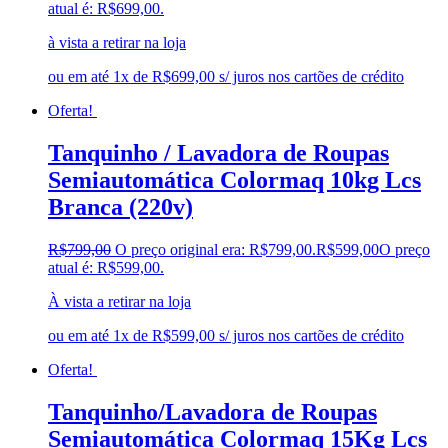
atual é: R$699,00.
à vista a retirar na loja
ou em até 1x de R$699,00 s/ juros nos cartões de crédito
Oferta!
Tanquinho / Lavadora de Roupas
Semiautomática Colormaq 10kg Lcs
Branca (220v)
R$
799,00
O preço original era: R$799,00.
R$
599,00
O preço
atual é: R$599,00.
À vista a retirar na loja
ou em até 1x de R$599,00 s/ juros nos cartões de crédito
Oferta!
Tanquinho/Lavadora de Roupas
Semiautomática Colormaq 15Kg Lcs