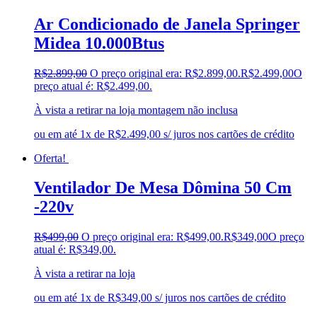
Ar Condicionado de Janela Springer
Midea 10.000Btus
R$
2.899,00
O preço original era: R$2.899,00.
R$
2.499,00
O
preço atual é: R$2.499,00.
À vista a retirar na loja montagem não inclusa
ou em até 1x de R$2.499,00 s/ juros nos cartões de crédito
Oferta!
Ventilador De Mesa Dômina 50 Cm
-220v
R$
499,00
O preço original era: R$499,00.
R$
349,00
O preço
atual é: R$349,00.
À vista a retirar na loja
ou em até 1x de R$349,00 s/ juros nos cartões de crédito