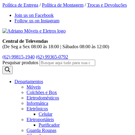
Política de Entrega
/
Política de Montagem
/
Trocas e Devoluções
Join us on Facebook
Follow us on Instagram
Central de Televendas
(De Seg a Sex 08:00 às 18:00 | Sábados 08:00 às 12:00)
(62) 99815-1940
(62) 99365-0792
Pesquisar produtos
Departamentos
Móveis
Colchões e Box
Eletrodomésticos
Informática
Eletrônicos
Celular
Eletroportáteis
Purificador
Guarda Roupas