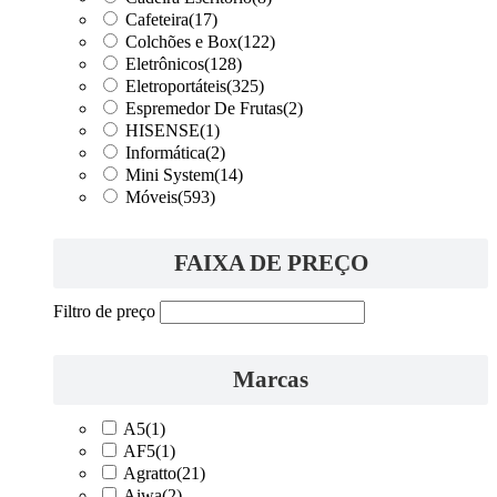
Cafeteira
(17)
Colchões e Box
(122)
Eletrônicos
(128)
Eletroportáteis
(325)
Espremedor De Frutas
(2)
HISENSE
(1)
Informática
(2)
Mini System
(14)
Móveis
(593)
FAIXA DE PREÇO
Filtro de preço
Marcas
A5
(1)
AF5
(1)
Agratto
(21)
Aiwa
(2)