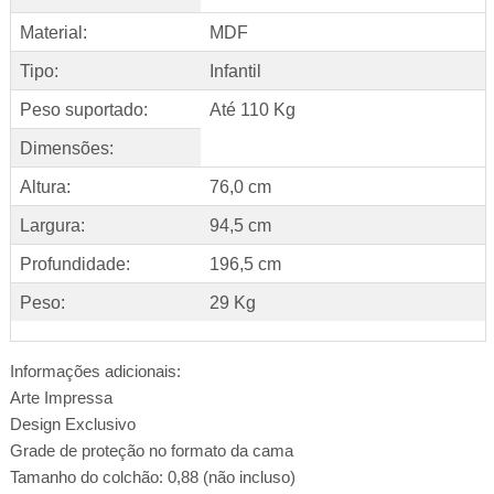
Material:
MDF
Tipo:
Infantil
Peso suportado:
Até 110 Kg
Dimensões:
Altura:
76,0 cm
Largura:
94,5 cm
Profundidade:
196,5 cm
Peso:
29 Kg
Informações adicionais:
Arte Impressa
Design Exclusivo
Grade de proteção no formato da cama
Tamanho do colchão: 0,88 (não incluso)