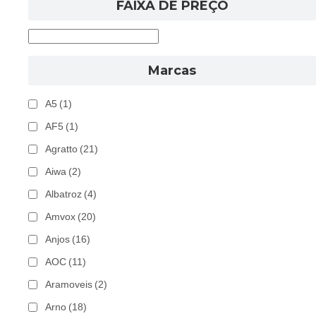
FAIXA DE PREÇO
Marcas
A5
(1)
AF5
(1)
Agratto
(21)
Aiwa
(2)
Albatroz
(4)
Amvox
(20)
Anjos
(16)
AOC
(11)
Aramoveis
(2)
Arno
(18)