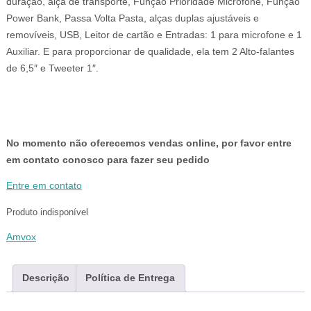
duração, alça de transporte, Função Prioridade Microfone, Função
Power Bank, Passa Volta Pasta, alças duplas ajustáveis e
removíveis, USB, Leitor de cartão e Entradas: 1 para microfone e 1
Auxiliar. E para proporcionar de qualidade, ela tem 2 Alto-falantes
de 6,5″ e Tweeter 1″.
No momento não oferecemos vendas online, por favor entre
em contato conosco para fazer seu pedido
Entre em contato
Produto indisponível
Amvox
Descrição
Política de Entrega