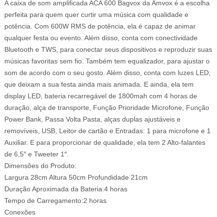
A caixa de som amplificada ACA 600 Bagvox da Amvox é a escolha
perfeita para quem quer curtir uma música com qualidade e
potência. Com 600W RMS de potência, ela é capaz de animar
qualquer festa ou evento. Além disso, conta com conectividade
Bluetooth e TWS, para conectar seus dispositivos e reproduzir suas
músicas favoritas sem fio. Também tem equalizador, para ajustar o
som de acordo com o seu gosto. Além disso, conta com luzes LED,
que deixam a sua festa ainda mais animada. E ainda, ela tem
display LED, bateria recarregável de 1800mah com 4 horas de
duração, alça de transporte, Função Prioridade Microfone, Função
Power Bank, Passa Volta Pasta, alças duplas ajustáveis e
removíveis, USB, Leitor de cartão e Entradas: 1 para microfone e 1
Auxiliar. E para proporcionar de qualidade, ela tem 2 Alto-falantes
de 6,5″ e Tweeter 1″.
Dimensões do Produto:
Largura 28cm Altura 50cm Profundidade 21cm
Duração Aproximada da Bateria:4 horas
Tempo de Carregamento:2 horas
Conexões