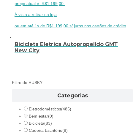
preço atual é: R$1.199,00.
À vista a retirar na loja
ou em até 1x de R$1.199,00 s/ juros nos cartões de crédito
Bicicleta Eletrica Autopropelido GMT
New City
Filtro do HUSKY
Categorias
Eletrodomésticos
(485)
Bem estar
(0)
Bicicleta
(83)
Cadeira Escritório
(8)