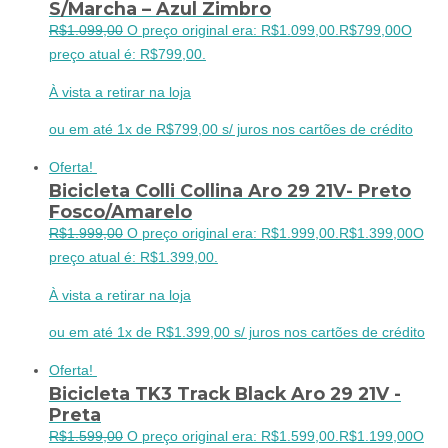
S/Marcha – Azul Zimbro
R$
1.099,00
O preço original era: R$1.099,00.
R$
799,00
O
preço atual é: R$799,00.
À vista a retirar na loja
ou em até 1x de R$799,00 s/ juros nos cartões de crédito
Oferta!
Bicicleta Colli Collina Aro 29 21V- Preto
Fosco/Amarelo
R$
1.999,00
O preço original era: R$1.999,00.
R$
1.399,00
O
preço atual é: R$1.399,00.
À vista a retirar na loja
ou em até 1x de R$1.399,00 s/ juros nos cartões de crédito
Oferta!
Bicicleta TK3 Track Black Aro 29 21V -
Preta
R$
1.599,00
O preço original era: R$1.599,00.
R$
1.199,00
O