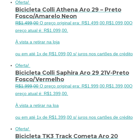
Oferta!
Bicicleta Colli Athena Aro 29 – Preto
Fosco/Amarelo Neon
R$
1.499,00
O preço original era: R$1.499,00.
R$
1.099,00
O
preço atual é: R$1.099,00.
À vista a retirar na loja
ou em até 1x de R$1.099,00 s/ juros nos cartões de crédito
Oferta!
Bicicleta Colli Saphira Aro 29 21V-Preto
Fosco/Vermelho
R$
1.999,00
O preço original era: R$1.999,00.
R$
1.399,00
O
preço atual é: R$1.399,00.
À vista a retirar na loa
ou em até 1x de R$1.399,00 s/ juros nos cartões de crédito
Oferta!
Bicicleta TK3 Track Cometa Aro 20