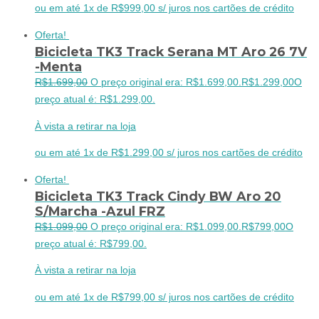
ou em até 1x de R$999,00 s/ juros nos cartões de crédito
Oferta!
Bicicleta TK3 Track Serana MT Aro 26 7V
-Menta
R$
1.699,00
O preço original era: R$1.699,00.
R$
1.299,00
O
preço atual é: R$1.299,00.
À vista a retirar na loja
ou em até 1x de R$1.299,00 s/ juros nos cartões de crédito
Oferta!
Bicicleta TK3 Track Cindy BW Aro 20
S/Marcha -Azul FRZ
R$
1.099,00
O preço original era: R$1.099,00.
R$
799,00
O
preço atual é: R$799,00.
À vista a retirar na loja
ou em até 1x de R$799,00 s/ juros nos cartões de crédito