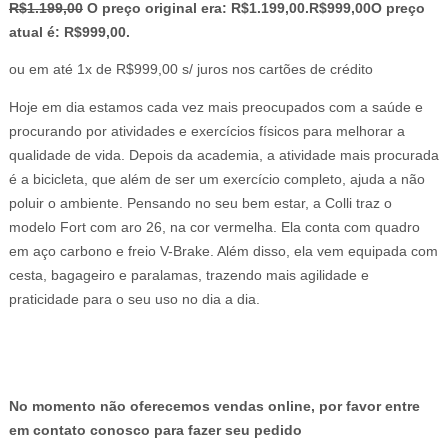
R$
1.199,00
O preço original era: R$1.199,00.
R$
999,00
O preço
atual é: R$999,00.
ou em até 1x de R$999,00 s/ juros nos cartões de crédito
Hoje em dia estamos cada vez mais preocupados com a saúde e
procurando por atividades e exercícios físicos para melhorar a
qualidade de vida. Depois da academia, a atividade mais procurada
é a bicicleta, que além de ser um exercício completo, ajuda a não
poluir o ambiente. Pensando no seu bem estar, a Colli traz o
modelo Fort com aro 26, na cor vermelha. Ela conta com quadro
em aço carbono e freio V-Brake. Além disso, ela vem equipada com
cesta, bagageiro e paralamas, trazendo mais agilidade e
praticidade para o seu uso no dia a dia.
No momento não oferecemos vendas online, por favor entre
em contato conosco para fazer seu pedido