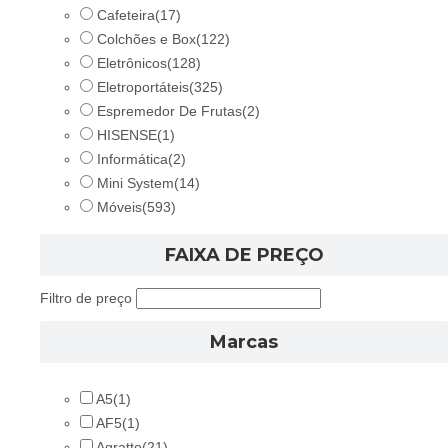
Cafeteira
(17)
Colchões e Box
(122)
Eletrônicos
(128)
Eletroportáteis
(325)
Espremedor De Frutas
(2)
HISENSE
(1)
Informática
(2)
Mini System
(14)
Móveis
(593)
FAIXA DE PREÇO
Filtro de preço
Marcas
A5
(1)
AF5
(1)
Agratto
(21)