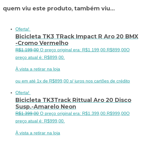
quem viu este produto, também viu...
Oferta!
Bicicleta TK3 TRack Impact R Aro 20 BMX
-Cromo Vermelho
R$
1.199,00
O preço original era: R$1.199,00.
R$
899,00
O
preço atual é: R$899,00.
À vista a retirar na loja
ou em até 1x de R$899,00 s/ juros nos cartões de crédito
Oferta!
Bicicleta TK3Track Rittual Aro 20 Disco
Susp.-Amarelo Neon
R$
1.399,00
O preço original era: R$1.399,00.
R$
999,00
O
preço atual é: R$999,00.
À vista a retirar na loja