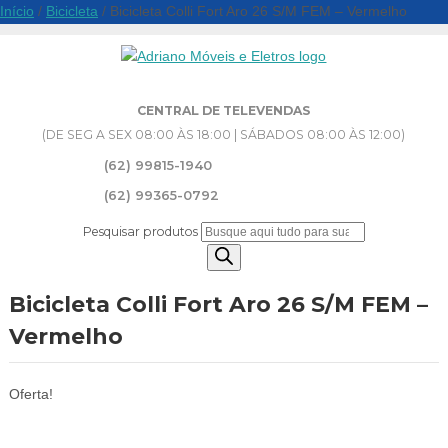
Início
/
Bicicleta
/ Bicicleta Colli Fort Aro 26 S/M FEM – Vermelho
CENTRAL DE TELEVENDAS
(DE SEG A SEX 08:00 ÀS 18:00 | SÁBADOS 08:00 ÀS 12:00)
(62) 99815-1940
(62) 99365-0792
Pesquisar produtos
Bicicleta Colli Fort Aro 26 S/M FEM –
Vermelho
Oferta!