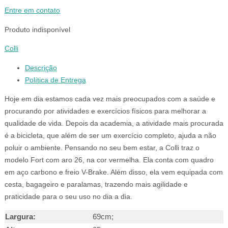
Entre em contato
Produto indisponível
Colli
Descrição
Política de Entrega
Hoje em dia estamos cada vez mais preocupados com a saúde e
procurando por atividades e exercícios físicos para melhorar a
qualidade de vida. Depois da academia, a atividade mais procurada
é a bicicleta, que além de ser um exercício completo, ajuda a não
poluir o ambiente. Pensando no seu bem estar, a Colli traz o
modelo Fort com aro 26, na cor vermelha. Ela conta com quadro
em aço carbono e freio V-Brake. Além disso, ela vem equipada com
cesta, bagageiro e paralamas, trazendo mais agilidade e
praticidade para o seu uso no dia a dia.
Largura:
69cm;