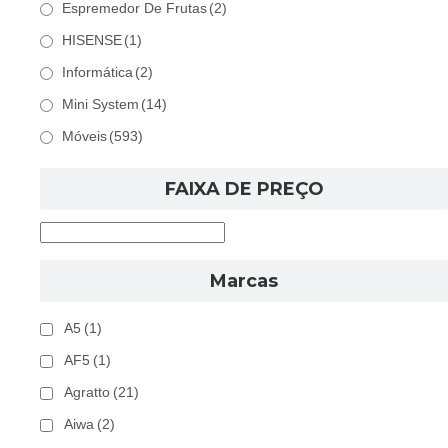
Espremedor De Frutas
(2)
HISENSE
(1)
Informática
(2)
Mini System
(14)
Móveis
(593)
FAIXA DE PREÇO
Marcas
A5
(1)
AF5
(1)
Agratto
(21)
Aiwa
(2)