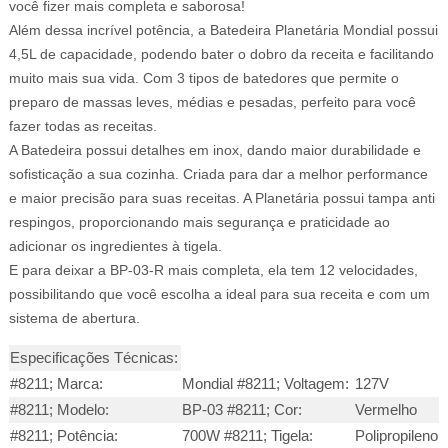
você fizer mais completa e saborosa!
Além dessa incrível potência, a Batedeira Planetária Mondial possui
4,5L de capacidade, podendo bater o dobro da receita e facilitando
muito mais sua vida. Com 3 tipos de batedores que permite o
preparo de massas leves, médias e pesadas, perfeito para você
fazer todas as receitas.
A Batedeira possui detalhes em inox, dando maior durabilidade e
sofisticação a sua cozinha. Criada para dar a melhor performance
e maior precisão para suas receitas. A Planetária possui tampa anti
respingos, proporcionando mais segurança e praticidade ao
adicionar os ingredientes à tigela.
E para deixar a BP-03-R mais completa, ela tem 12 velocidades,
possibilitando que você escolha a ideal para sua receita e com um
sistema de abertura.
Especificações Técnicas:
#8211; Marca:
Mondial #8211; Voltagem:
127V
#8211; Modelo:
BP-03 #8211; Cor:
Vermelho
#8211; Potência:
700W #8211; Tigela:
Polipropileno