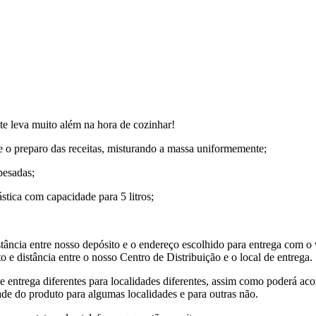
e leva muito além na hora de cozinhar!
 e o preparo das receitas, misturando a massa uniformemente;
pesadas;
ástica com capacidade para 5 litros;
tância entre nosso depósito e o endereço escolhido para entrega com o 
 e distância entre o nosso Centro de Distribuição e o local de entrega.
de entrega diferentes para localidades diferentes, assim como poderá ac
ade do produto para algumas localidades e para outras não.