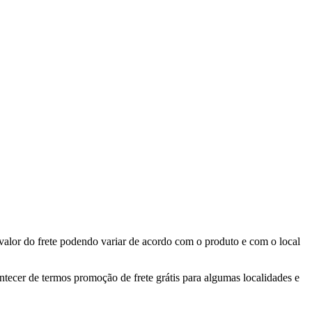
valor do frete podendo variar de acordo com o produto e com o local
ontecer de termos promoção de frete grátis para algumas localidades e