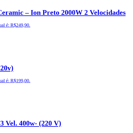
eramic – Ion Preto 2000W 2 Velocidades
ual é: R$249,90.
220v)
ual é: R$199,00.
3 Vel. 400w- (220 V)