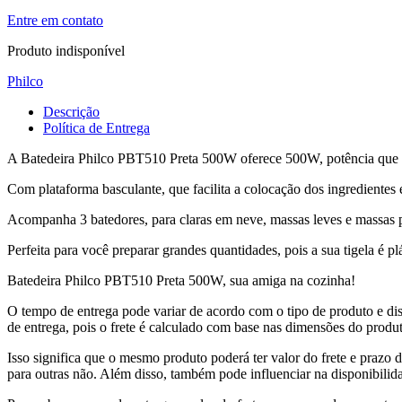
Entre em contato
Produto indisponível
Philco
Descrição
Política de Entrega
A Batedeira Philco PBT510 Preta 500W oferece 500W, potência que t
Com plataforma basculante, que facilita a colocação dos ingredientes
Acompanha 3 batedores, para claras em neve, massas leves e massas 
Perfeita para você preparar grandes quantidades, pois a sua tigela é pl
Batedeira Philco PBT510 Preta 500W, sua amiga na cozinha!
O tempo de entrega pode variar de acordo com o tipo de produto e dis
de entrega, pois o frete é calculado com base nas dimensões do produto
Isso significa que o mesmo produto poderá ter valor do frete e prazo 
para outras não. Além disso, também pode influenciar na disponibilid