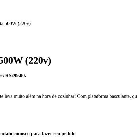
eta 500W (220v)
 500W (220v)
 é: R$299,00.
eva muito além na hora de cozinhar! Com plataforma basculante, que fa
ntato conosco para fazer seu pedido