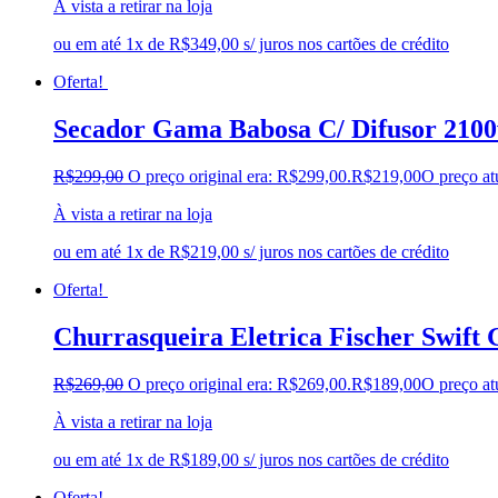
À vista a retirar na loja
ou em até 1x de R$349,00 s/ juros nos cartões de crédito
Oferta!
Secador Gama Babosa C/ Difusor 2100
R$
299,00
O preço original era: R$299,00.
R$
219,00
O preço at
À vista a retirar na loja
ou em até 1x de R$219,00 s/ juros nos cartões de crédito
Oferta!
Churrasqueira Eletrica Fischer Swift G
R$
269,00
O preço original era: R$269,00.
R$
189,00
O preço at
À vista a retirar na loja
ou em até 1x de R$189,00 s/ juros nos cartões de crédito
Oferta!