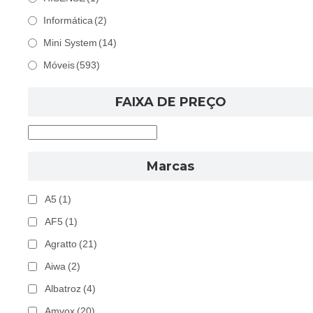
Informática
(2)
Mini System
(14)
Móveis
(593)
FAIXA DE PREÇO
Marcas
A5
(1)
AF5
(1)
Agratto
(21)
Aiwa
(2)
Albatroz
(4)
Amvox
(20)