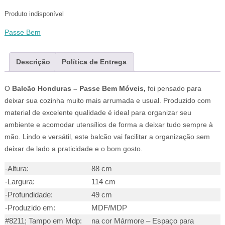
Produto indisponível
Passe Bem
Descrição
Política de Entrega
O
Balcão Honduras – Passe Bem Móveis,
foi pensado para
deixar sua cozinha muito mais arrumada e usual. Produzido com
material de excelente qualidade é ideal para organizar seu
ambiente e acomodar utensílios de forma a deixar tudo sempre à
mão. Lindo e versátil, este balcão vai facilitar a organização sem
deixar de lado a praticidade e o bom gosto.
-Altura:
88 cm
-Largura:
114 cm
-Profundidade:
49 cm
-Produzido em:
MDF/MDP
#8211; Tampo em Mdp:
na cor Mármore – Espaço para