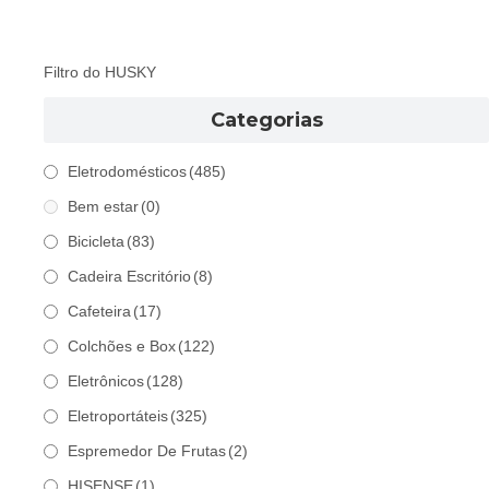
Filtro do HUSKY
Categorias
Eletrodomésticos
(485)
Bem estar
(0)
Bicicleta
(83)
Cadeira Escritório
(8)
Cafeteira
(17)
Colchões e Box
(122)
Eletrônicos
(128)
Eletroportáteis
(325)
Espremedor De Frutas
(2)
HISENSE
(1)