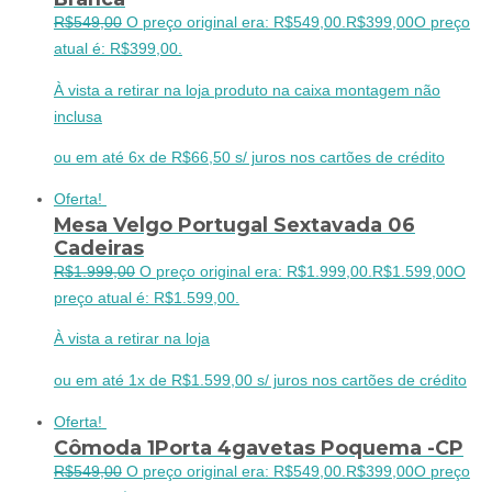
R$
549,00
O preço original era: R$549,00.
R$
399,00
O preço
atual é: R$399,00.
À vista a retirar na loja produto na caixa montagem não
inclusa
ou em até 6x de R$66,50 s/ juros nos cartões de crédito
Oferta!
Mesa Velgo Portugal Sextavada 06
Cadeiras
R$
1.999,00
O preço original era: R$1.999,00.
R$
1.599,00
O
preço atual é: R$1.599,00.
À vista a retirar na loja
ou em até 1x de R$1.599,00 s/ juros nos cartões de crédito
Oferta!
Cômoda 1Porta 4gavetas Poquema -CP
R$
549,00
O preço original era: R$549,00.
R$
399,00
O preço