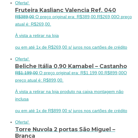
Oferta!
Fruteira Kaslianc Valencia Ref. 040
R$
389,00
O preço original era: R$389,00.
R$
269,00
O preço
atual é: R$269,00.
À vista a retirar na loja
ou em até 1x de R$269,00 s/ juros nos cartões de crédito
Oferta!
Beliche Itália 0,90 Kamabel – Castanho
R$
1.199,00
O preço original era: R$1.199,00.
R$
899,00
O
preço atual é: R$899,00.
À vista a retirar na loja produto na caixa montagem não
inclusa
ou em até 1x de R$899,00 s/ juros nos cartões de crédito
Oferta!
Torre Nuvola 2 portas São Miguel –
Branca