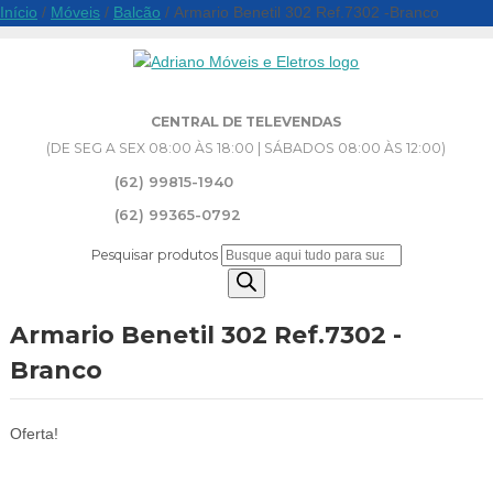
Início
/
Móveis
/
Balcão
/ Armario Benetil 302 Ref.7302 -Branco
CENTRAL DE TELEVENDAS
(DE SEG A SEX 08:00 ÀS 18:00 | SÁBADOS 08:00 ÀS 12:00)
(62) 99815-1940
(62) 99365-0792
Pesquisar produtos
Armario Benetil 302 Ref.7302 -
Branco
Oferta!