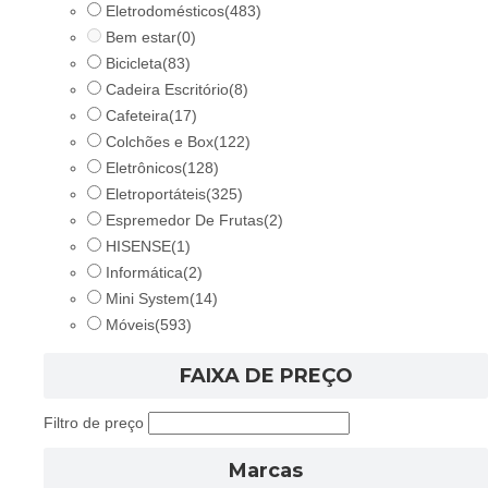
Eletrodomésticos
(483)
Bem estar
(0)
Bicicleta
(83)
Cadeira Escritório
(8)
Cafeteira
(17)
Colchões e Box
(122)
Eletrônicos
(128)
Eletroportáteis
(325)
Espremedor De Frutas
(2)
HISENSE
(1)
Informática
(2)
Mini System
(14)
Móveis
(593)
FAIXA DE PREÇO
Filtro de preço
Marcas