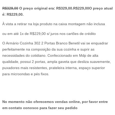
R$
329,00
O preço original era: R$329,00.
R$
229,00
O preço atual
é: R$229,00.
À vista a retirar na loja produto na caixa montagem não inclusa
ou em até 1x de R$229,00 s/ juros nos cartões de crédito
O Armário Cozinha 302 2 Portas Branco Benetil vai se enquadrar
perfeitamente na composição da sua cozinha e suprir as
necessidades do cotidiano. Confeccionado em Mdp de alta
qualidade, possui 2 portas, ampla gaveta que desliza suavemente,
puxadores mais resistentes, prateleira interna, espaço superior
para microondas e pés fixos.
No momento não oferecemos vendas online, por favor entre
em contato conosco para fazer seu pedido