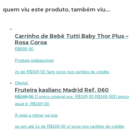
quem viu este produto, também viu...
Carrinho de Bebê Tutti Baby Thor Plus –
Rosa Coroa
R$
699,00
Produto indisponível
2x de
R$
349,50
Sem juros nos cartões de crédito
Oferta!
Fruteira kaslianc Madrid Ref. 060
R$
249,00
O preço original era: R$249,00.
R$
169,00
O preço
atual é: R$169,00.
À vista a retirar na loja
ou em até 1x de R$169,00 s/ juros nos cartões de crédito