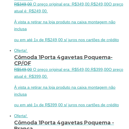
R$
349,00
O preço original era: R$349,00.
R$
249,00
O preço
atual é: R$249,00.
À vista a retirar na loja produto na caixa montagem não
inclusa
ou em até 1x de R$249,00 s/ juros nos cartões de crédito
Oferta!
Cômoda 1Porta 4gavetas Poquema-
CP/OF
R$
549,00
O preço original era: R$549,00.
R$
399,00
O preço
atual é: R$399,00.
À vista a retirar na loja produto na caixa montagem não
inclusa
ou em até 1x de R$399,00 s/ juros nos cartões de crédito
Oferta!
Cômoda 1Porta 4gavetas Poquema -
Branca