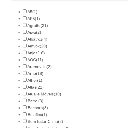
A5
(1)
AF5
(1)
Agratto
(21)
Aiwa
(2)
Albatroz
(4)
Amvox
(20)
Anjos
(16)
AOC
(11)
Aramoveis
(2)
Arno
(18)
Athor
(1)
Atlas
(21)
Atualle Móveis
(10)
Batrol
(3)
Bechara
(8)
Belaflex
(1)
Bem Estar Clima
(2)