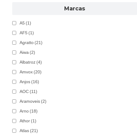
Marcas
A5
(1)
AF5
(1)
Agratto
(21)
Aiwa
(2)
Albatroz
(4)
Amvox
(20)
Anjos
(16)
AOC
(11)
Aramoveis
(2)
Arno
(18)
Athor
(1)
Atlas
(21)