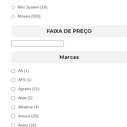
Mini System
(14)
Móveis
(593)
FAIXA DE PREÇO
Marcas
A5
(1)
AF5
(1)
Agratto
(21)
Aiwa
(2)
Albatroz
(4)
Amvox
(20)
Anjos
(16)