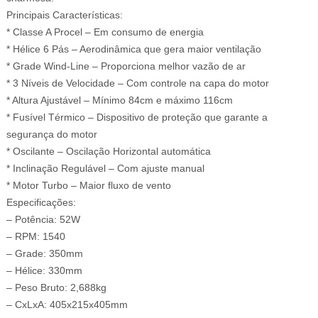
Principais Características:
* Classe A Procel – Em consumo de energia
* Hélice 6 Pás – Aerodinâmica que gera maior ventilação
* Grade Wind-Line – Proporciona melhor vazão de ar
* 3 Níveis de Velocidade – Com controle na capa do motor
* Altura Ajustável – Mínimo 84cm e máximo 116cm
* Fusível Térmico – Dispositivo de proteção que garante a
segurança do motor
* Oscilante – Oscilação Horizontal automática
* Inclinação Regulável – Com ajuste manual
* Motor Turbo – Maior fluxo de vento
Especificações:
– Potência: 52W
– RPM: 1540
– Grade: 350mm
– Hélice: 330mm
– Peso Bruto: 2,688kg
– CxLxA: 405x215x405mm