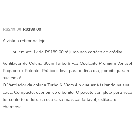
O
O
R$
249,00
R$
189,00
preço
preço
À vista a retirar na loja
original
atual
era:
é:
ou em até 1x de R$189,00 s/ juros nos cartões de crédito
R$249,00.
R$189,00.
Ventilador de Coluna 30cm Turbo 6 Pás Oscilante Premium Ventisol
Pequeno + Potente: Prático e leve para o dia a dia, perfeito para a
sua casa!
O Ventilador de coluna Turbo 6 30cm é o que está faltando na sua
casa. Compacto, econômico e bonito. O pacote completo para você
ter conforto e deixar a sua casa mais confortável, estilosa e
charmosa.