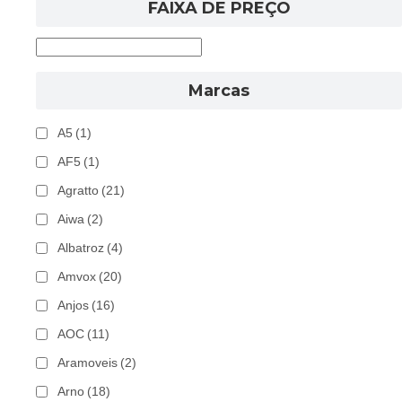
FAIXA DE PREÇO
Marcas
A5
(1)
AF5
(1)
Agratto
(21)
Aiwa
(2)
Albatroz
(4)
Amvox
(20)
Anjos
(16)
AOC
(11)
Aramoveis
(2)
Arno
(18)