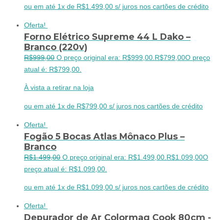
ou em até 1x de R$1.499,00 s/ juros nos cartões de crédito
Oferta!
Forno Elétrico Supreme 44 L Dako –
Branco (220v)
R$
999,00
O preço original era: R$999,00.
R$
799,00
O preço
atual é: R$799,00.
À vista a retirar na loja
ou em até 1x de R$799,00 s/ juros nos cartões de crédito
Oferta!
Fogão 5 Bocas Atlas Mônaco Plus –
Branco
R$
1.499,00
O preço original era: R$1.499,00.
R$
1.099,00
O
preço atual é: R$1.099,00.
ou em até 1x de R$1.099,00 s/ juros nos cartões de crédito
Oferta!
Depurador de Ar Colormaq Cook 80cm -