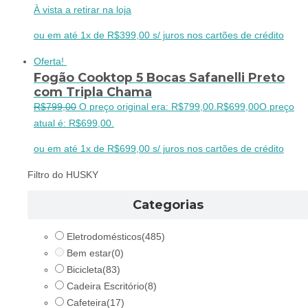
À vista a retirar na loja
ou em até 1x de R$399,00 s/ juros nos cartões de crédito
Oferta!
Fogão Cooktop 5 Bocas Safanelli Preto
com Tripla Chama
R$
799,00
O preço original era: R$799,00.
R$
699,00
O preço
atual é: R$699,00.
ou em até 1x de R$699,00 s/ juros nos cartões de crédito
Filtro do HUSKY
Categorias
Eletrodomésticos
(485)
Bem estar
(0)
Bicicleta
(83)
Cadeira Escritório
(8)
Cafeteira
(17)