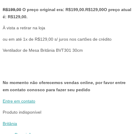
R$
199,00
O preço original era: R$199,00.
R$
129,00
O preço atual
é: R$129,00.
À vista a retirar na loja
ou em até 1x de R$129,00 s/ juros nos cartões de crédito
Ventilador de Mesa Britânia BVT301 30cm
No momento não oferecemos vendas online, por favor entre
em contato conosco para fazer seu pedido
Entre em contato
Produto indisponível
Britânia