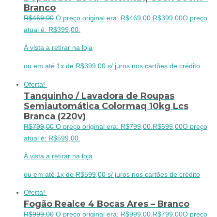
Branco
R$
469,00
O preço original era: R$469,00.
R$
399,00
O preço
atual é: R$399,00.
À vista a retirar na loja
ou em até 1x de R$399,00 s/ juros nos cartões de crédito
Oferta!
Tanquinho / Lavadora de Roupas
Semiautomática Colormaq 10kg Lcs
Branca (220v)
R$
799,00
O preço original era: R$799,00.
R$
599,00
O preço
atual é: R$599,00.
À vista a retirar na loja
ou em até 1x de R$599,00 s/ juros nos cartões de crédito
Oferta!
Fogão Realce 4 Bocas Ares – Branco
R$
999,00
O preço original era: R$999,00.
R$
799,00
O preço