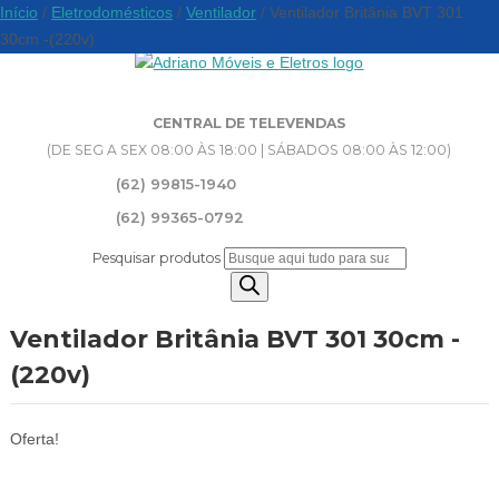
Início
/
Eletrodomésticos
/
Ventilador
/ Ventilador Britânia BVT 301
30cm -(220v)
CENTRAL DE TELEVENDAS
(DE SEG A SEX 08:00 ÀS 18:00 | SÁBADOS 08:00 ÀS 12:00)
(62) 99815-1940
(62) 99365-0792
Pesquisar produtos
Ventilador Britânia BVT 301 30cm -
(220v)
Oferta!