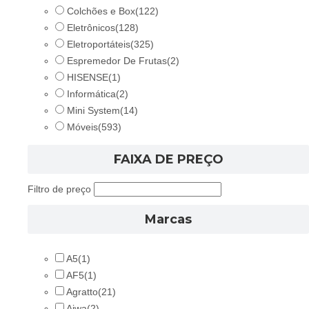
Colchões e Box
(122)
Eletrônicos
(128)
Eletroportáteis
(325)
Espremedor De Frutas
(2)
HISENSE
(1)
Informática
(2)
Mini System
(14)
Móveis
(593)
FAIXA DE PREÇO
Filtro de preço
Marcas
A5
(1)
AF5
(1)
Agratto
(21)
Aiwa
(2)