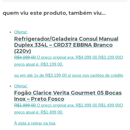
quem viu este produto, também viu...
Oferta!
Refrigerador/Geladeira Consul Manual
Duplex 334L – CRD37 EBBNA Branco
(220v)
R$
4.099,00
O preço original era: R$4.099,00.
R$
3.199,00
O
preço atual é: R$3.199,00.
ou em até 1x de R$3.199,00 s/ juros nos cartões de crédito
Oferta!
Fogão Clarice Verita Gourmet 05 Bocas
Inox – Preto Fosco
R$
1.999,00
O preço original era: R$1.999,00.
R$
1.499,00
O
preço atual é: R$1.499,00.
À vista a retirar na loja