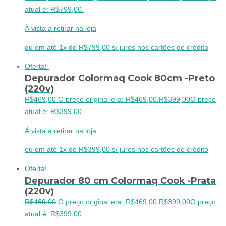
atual é: R$799,00.
À vista a retirar na loja
ou em até 1x de R$799,00 s/ juros nos cartões de crédito
Oferta!
Depurador Colormaq Cook 80cm -Preto
(220v)
R$
469,00
O preço original era: R$469,00.
R$
399,00
O preço
atual é: R$399,00.
À vista a retirar na loja
ou em até 1x de R$399,00 s/ juros nos cartões de crédito
Oferta!
Depurador 80 cm Colormaq Cook -Prata
(220v)
R$
469,00
O preço original era: R$469,00.
R$
399,00
O preço
atual é: R$399,00.