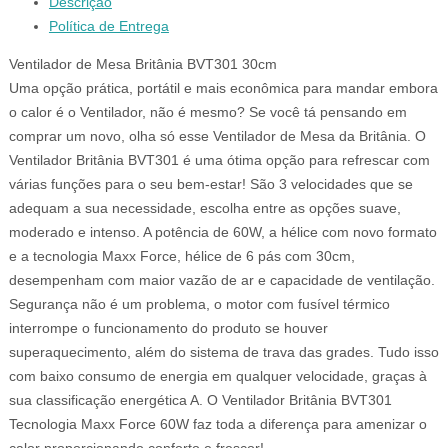
Descrição
Política de Entrega
Ventilador de Mesa Britânia BVT301 30cm
Uma opção prática, portátil e mais econômica para mandar embora
o calor é o Ventilador, não é mesmo? Se você tá pensando em
comprar um novo, olha só esse Ventilador de Mesa da Britânia. O
Ventilador Britânia BVT301 é uma ótima opção para refrescar com
várias funções para o seu bem-estar! São 3 velocidades que se
adequam a sua necessidade, escolha entre as opções suave,
moderado e intenso. A potência de 60W, a hélice com novo formato
e a tecnologia Maxx Force, hélice de 6 pás com 30cm,
desempenham com maior vazão de ar e capacidade de ventilação.
Segurança não é um problema, o motor com fusível térmico
interrompe o funcionamento do produto se houver
superaquecimento, além do sistema de trava das grades. Tudo isso
com baixo consumo de energia em qualquer velocidade, graças à
sua classificação energética A. O Ventilador Britânia BVT301
Tecnologia Maxx Force 60W faz toda a diferença para amenizar o