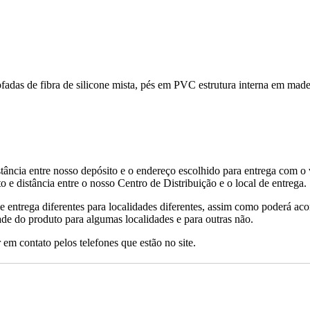
s de fibra de silicone mista, pés em PVC estrutura interna em madeira
tância entre nosso depósito e o endereço escolhido para entrega com o 
 e distância entre o nosso Centro de Distribuição e o local de entrega.
de entrega diferentes para localidades diferentes, assim como poderá ac
ade do produto para algumas localidades e para outras não.
 em contato pelos telefones que estão no site.