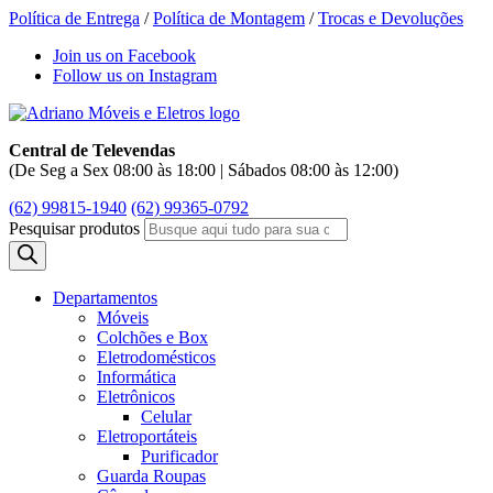
Política de Entrega
/
Política de Montagem
/
Trocas e Devoluções
Join us on Facebook
Follow us on Instagram
Central de Televendas
(De Seg a Sex 08:00 às 18:00 | Sábados 08:00 às 12:00)
(62) 99815-1940
(62) 99365-0792
Pesquisar produtos
Departamentos
Móveis
Colchões e Box
Eletrodomésticos
Informática
Eletrônicos
Celular
Eletroportáteis
Purificador
Guarda Roupas