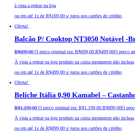
à vista a retirar na loja
ou em até 1x de R$169,00 s/ juros nos cartões de crédito
Oferta!
Balcão P/ Cooktop NT3050 Notável -B
R$
699,00
O preço original era: R$699,00.
R$
499,00
O preço at
À vista a retirar na loja produto na caixa montagem não inclusa
ou em até 1x de R$499,00 s/ juros nos cartões de crédito
Oferta!
Beliche Itália 0,90 Kamabel – Castanh
R$
1.199,00
O preço original era: R$1.199,00.
R$
899,00
O preç
À vista a retirar na loja produto na caixa montagem não inclusa
ou em até 1x de R$899,00 s/ juros nos cartões de crédito