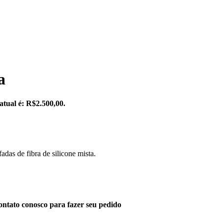
a
atual é: R$2.500,00.
as de fibra de silicone mista.
ntato conosco para fazer seu pedido