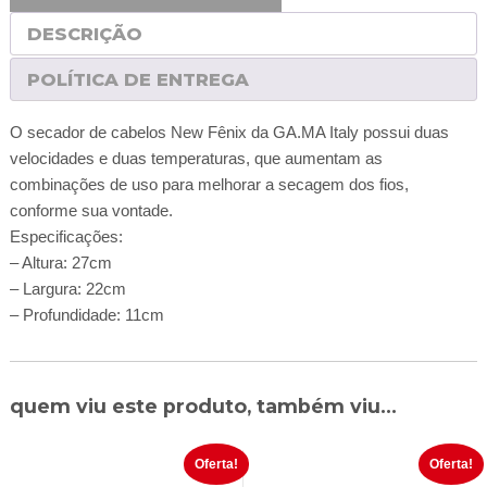
DESCRIÇÃO
POLÍTICA DE ENTREGA
O secador de cabelos New Fênix da GA.MA Italy possui duas
velocidades e duas temperaturas, que aumentam as
combinações de uso para melhorar a secagem dos fios,
conforme sua vontade.
Especificações:
– Altura: 27cm
– Largura: 22cm
– Profundidade: 11cm
quem viu este produto, também viu...
Oferta!
Oferta!