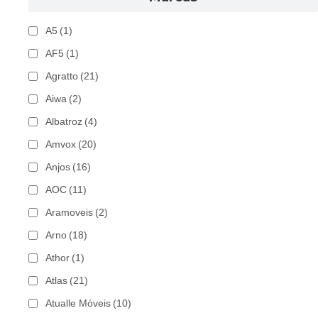
A5
(1)
AF5
(1)
Agratto
(21)
Aiwa
(2)
Albatroz
(4)
Amvox
(20)
Anjos
(16)
AOC
(11)
Aramoveis
(2)
Arno
(18)
Athor
(1)
Atlas
(21)
Atualle Móveis
(10)