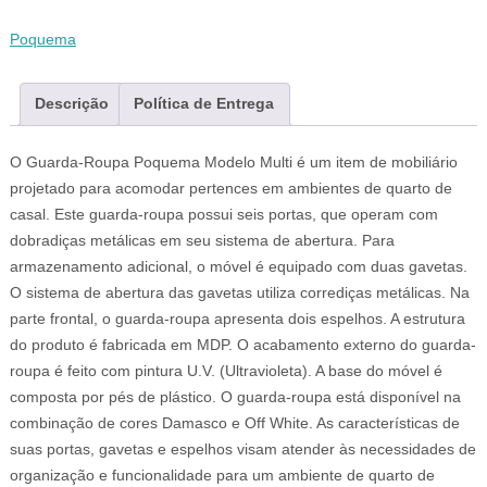
Poquema
Descrição
Política de Entrega
O Guarda-Roupa Poquema Modelo Multi é um item de mobiliário
projetado para acomodar pertences em ambientes de quarto de
casal. Este guarda-roupa possui seis portas, que operam com
dobradiças metálicas em seu sistema de abertura. Para
armazenamento adicional, o móvel é equipado com duas gavetas.
O sistema de abertura das gavetas utiliza corrediças metálicas. Na
parte frontal, o guarda-roupa apresenta dois espelhos. A estrutura
do produto é fabricada em MDP. O acabamento externo do guarda-
roupa é feito com pintura U.V. (Ultravioleta). A base do móvel é
composta por pés de plástico. O guarda-roupa está disponível na
combinação de cores Damasco e Off White. As características de
suas portas, gavetas e espelhos visam atender às necessidades de
organização e funcionalidade para um ambiente de quarto de