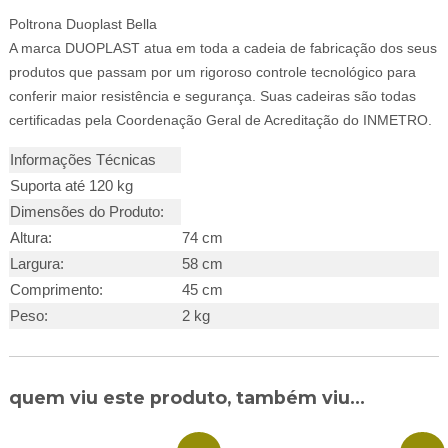
Poltrona Duoplast Bella
A marca DUOPLAST atua em toda a cadeia de fabricação dos seus
produtos que passam por um rigoroso controle tecnológico para
conferir maior resistência e segurança. Suas cadeiras são todas
certificadas pela Coordenação Geral de Acreditação do INMETRO.
Informações Técnicas
Suporta até 120 kg
Dimensões do Produto:
Altura:
74 cm
Largura:
58 cm
Comprimento:
45 cm
Peso:
2 kg
quem viu este produto, também viu...