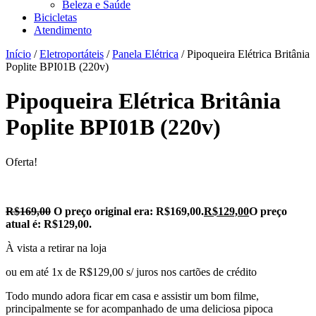
Beleza e Saúde
Bicicletas
Atendimento
Início
/
Eletroportáteis
/
Panela Elétrica
/ Pipoqueira Elétrica Britânia
Poplite BPI01B (220v)
Pipoqueira Elétrica Britânia
Poplite BPI01B (220v)
Oferta!
R$
169,00
O preço original era: R$169,00.
R$
129,00
O preço
atual é: R$129,00.
À vista a retirar na loja
ou em até 1x de R$129,00 s/ juros nos cartões de crédito
Todo mundo adora ficar em casa e assistir um bom filme,
principalmente se for acompanhado de uma deliciosa pipoca