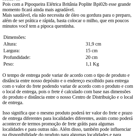
Pois com a Pipoqueira Elétrica Britânia Poplite Bpi02b esse grande
momento ficará ainda mais agradável.
Mais saudável, ela não necessita de óleo ou gordura para o preparo,
além de ser prática e rápida, basta colocar o milho, que em poucos
minutos você tem a pipoca quentinha.
Dimensões:
Altura:
31,9 cm
Largura:
15 cm
Profundidade:
20 cm
Peso:
1,1 Kg
O tempo de entrega pode variar de acordo com o tipo de produto e
distância entre nosso depósito e o endereço escolhido para entrega
com o valor do frete podendo variar de acordo com o produto e com
o local de entrega, pois o frete é calculado com base nas dimensões
do produto e distância entre o nosso Centro de Distribuição e o local
de entrega.
Isso significa que o mesmo produto poderá ter valor do frete e prazo
de entrega diferentes para localidades diferentes, assim como poderá
acontecer de termos promoção de frete grátis para algumas
localidades e para outras não. Além disso, também pode influenciar
na disponibilidade do produto para algumas localidades e para