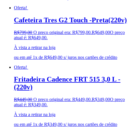
Oferta!
Cafeteira Tres G2 Touch -Preta(220v)
R$
799,00
O preço original era: R$799,00.
R$
649,00
O preço
atual é: R$649,00.
À vista a retirar na loja
ou em até 1x de R$649,00 s/ juros nos cartões de crédito
Oferta!
Fritadeira Cadence FRT 515 3,0 L -
(220v)
R$
449,00
O preço original era: R$449,00.
R$
349,00
O preço
atual é: R$349,00.
À vista a retirar na loja
ou em até 1x de R$349,00 s/ juros nos cartões de crédito