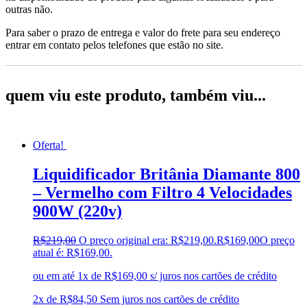
outras não.
Para saber o prazo de entrega e valor do frete para seu endereço
entrar em contato pelos telefones que estão no site.
quem viu este produto, também viu...
Oferta!
Liquidificador Britânia Diamante 800
– Vermelho com Filtro 4 Velocidades
900W (220v)
R$
219,00
O preço original era: R$219,00.
R$
169,00
O preço
atual é: R$169,00.
ou em até 1x de R$169,00 s/ juros nos cartões de crédito
2x de
R$
84,50
Sem juros nos cartões de crédito