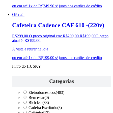
ou em até 1x de R$249,90 s/ juros nos cartões de crédito
Oferta!
Cafeteira Cadence CAF 610 -(220v)
R$
299,00
O preço original era: R$299,00.
R$
199,00
O preço
atual é: R$199,00.
À vista a retirar na loja
ou em até 1x de R$199,00 s/ juros nos cartões de crédito
Filtro do HUSKY
Categorias
Eletrodomésticos
(483)
Bem estar
(0)
Bicicleta
(83)
Cadeira Escritório
(8)
Cafeteira
(17)