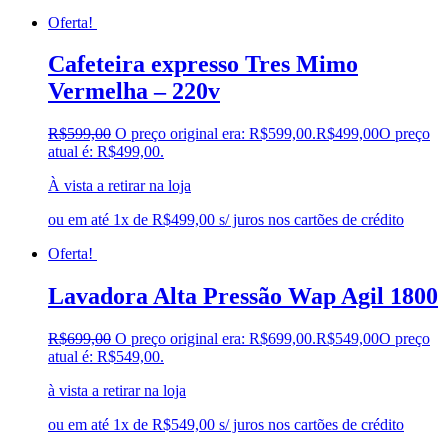
Oferta!
Cafeteira expresso Tres Mimo
Vermelha – 220v
R$
599,00
O preço original era: R$599,00.
R$
499,00
O preço
atual é: R$499,00.
À vista a retirar na loja
ou em até 1x de R$499,00 s/ juros nos cartões de crédito
Oferta!
Lavadora Alta Pressão Wap Agil 1800
R$
699,00
O preço original era: R$699,00.
R$
549,00
O preço
atual é: R$549,00.
à vista a retirar na loja
ou em até 1x de R$549,00 s/ juros nos cartões de crédito