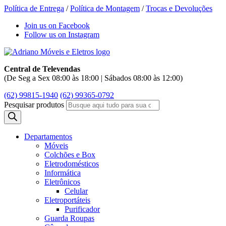
Política de Entrega
/
Política de Montagem
/
Trocas e Devoluções
Join us on Facebook
Follow us on Instagram
Central de Televendas
(De Seg a Sex 08:00 às 18:00 | Sábados 08:00 às 12:00)
(62) 99815-1940
(62) 99365-0792
Pesquisar produtos
Departamentos
Móveis
Colchões e Box
Eletrodomésticos
Informática
Eletrônicos
Celular
Eletroportáteis
Purificador
Guarda Roupas