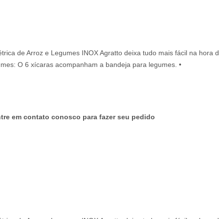
étrica de Arroz e Legumes INOX Agratto deixa tudo mais fácil na hora
egumes: O 6 xícaras acompanham a bandeja para legumes. •
tre em contato conosco para fazer seu pedido