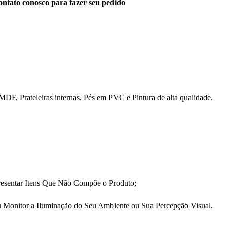
ntato conosco para fazer seu pedido
DF, Prateleiras internas, Pés em PVC e Pintura de alta qualidade.
resentar Itens Que Não Compõe o Produto;
 Monitor a Iluminação do Seu Ambiente ou Sua Percepção Visual.