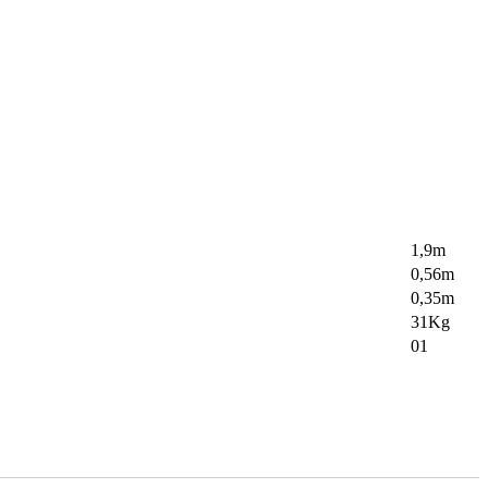
1,9m
0,56m
0,35m
31Kg
01