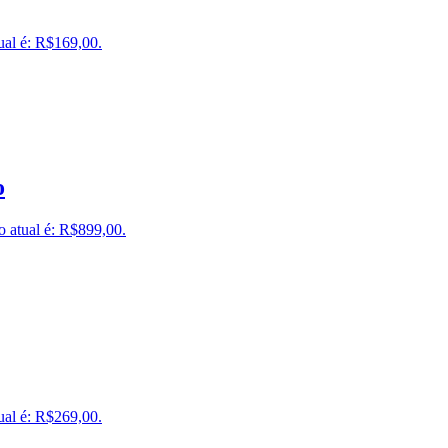
ual é: R$169,00.
o
o atual é: R$899,00.
ual é: R$269,00.