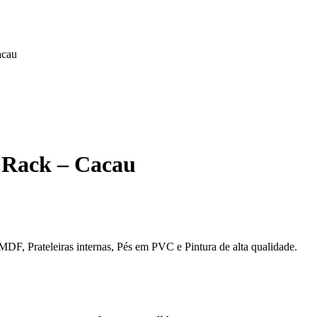
acau
d Rack – Cacau
DF, Prateleiras internas, Pés em PVC e Pintura de alta qualidade.