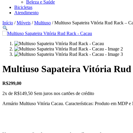
Beleza e Saúde
Bicicletas
Atendimento
Início
/
Móveis
/
Multiuso
/ Multiuso Sapateira Vitória Rud Rack – C
Multiuso Sapateira Vitória Ru
R$
299,00
2x de
R$
149,50
Sem juros nos cartões de crédito
Armário Multiuso Vitória Cacau. Características: Produto em MDP e M