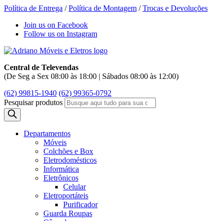
Política de Entrega
/
Política de Montagem
/
Trocas e Devoluções
Join us on Facebook
Follow us on Instagram
Central de Televendas
(De Seg a Sex 08:00 às 18:00 | Sábados 08:00 às 12:00)
(62) 99815-1940
(62) 99365-0792
Pesquisar produtos
Departamentos
Móveis
Colchões e Box
Eletrodomésticos
Informática
Eletrônicos
Celular
Eletroportáteis
Purificador
Guarda Roupas