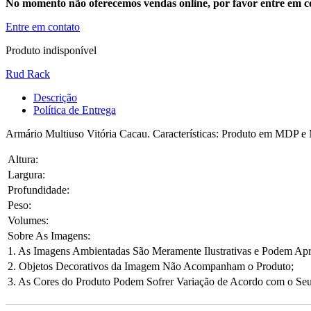
No momento não oferecemos vendas online, por favor entre em co
Entre em contato
Produto indisponível
Rud Rack
Descrição
Política de Entrega
Armário Multiuso Vitória Cacau. Características: Produto em MDP e M
Altura:
Largura:
Profundidade:
Peso:
Volumes:
Sobre As Imagens:
1. As Imagens Ambientadas São Meramente Ilustrativas e Podem Ap
2. Objetos Decorativos da Imagem Não Acompanham o Produto;
3. As Cores do Produto Podem Sofrer Variação de Acordo com o Seu