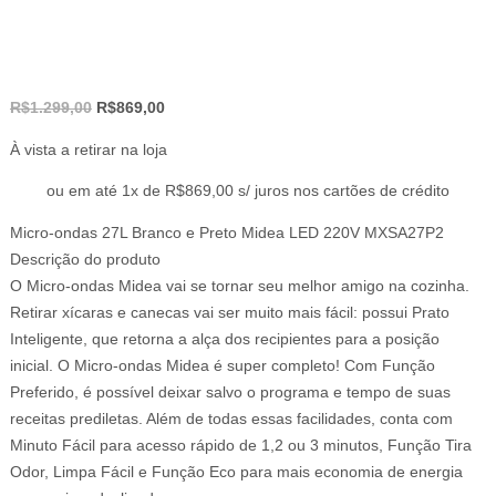
O
O
R$
1.299,00
R$
869,00
preço
preço
À vista a retirar na loja
original
atual
era:
é:
ou em até 1x de R$869,00 s/ juros nos cartões de crédito
R$1.299,00.
R$869,00.
Micro-ondas 27L Branco e Preto Midea LED 220V MXSA27P2
Descrição do produto
O Micro-ondas Midea vai se tornar seu melhor amigo na cozinha.
Retirar xícaras e canecas vai ser muito mais fácil: possui Prato
Inteligente, que retorna a alça dos recipientes para a posição
inicial. O Micro-ondas Midea é super completo! Com Função
Preferido, é possível deixar salvo o programa e tempo de suas
receitas prediletas. Além de todas essas facilidades, conta com
Minuto Fácil para acesso rápido de 1,2 ou 3 minutos, Função Tira
Odor, Limpa Fácil e Função Eco para mais economia de energia