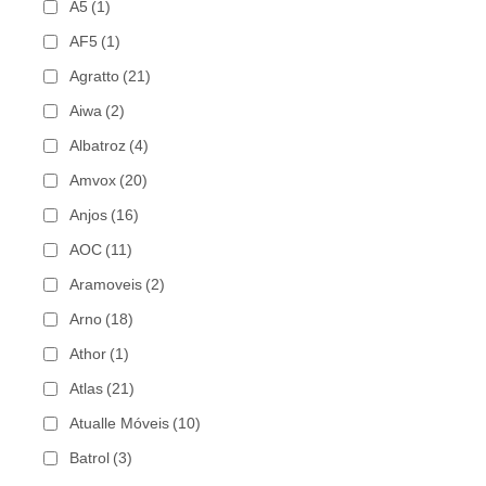
A5
(1)
AF5
(1)
Agratto
(21)
Aiwa
(2)
Albatroz
(4)
Amvox
(20)
Anjos
(16)
AOC
(11)
Aramoveis
(2)
Arno
(18)
Athor
(1)
Atlas
(21)
Atualle Móveis
(10)
Batrol
(3)