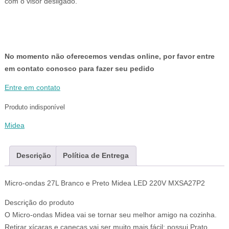
com o visor desligado.
No momento não oferecemos vendas online, por favor entre
em contato conosco para fazer seu pedido
Entre em contato
Produto indisponível
Midea
Descrição
Política de Entrega
Micro-ondas 27L Branco e Preto Midea LED 220V MXSA27P2
Descrição do produto
O Micro-ondas Midea vai se tornar seu melhor amigo na cozinha.
Retirar xícaras e canecas vai ser muito mais fácil: possui Prato