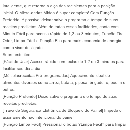
Inteligente, que retorna a alça dos recipientes para a posição
inicial. O Micro-ondas Midea é super completo! Com Função
Preferido, é possível deixar salvo o programa e tempo de suas
receitas prediletas. Além de todas essas facilidades, conta com
Minuto Fácil para acesso rápido de 1,2 ou 3 minutos, Função Tira
Odor, Limpa Fácil e Função Eco para mais economia de energia
com o visor desligado.
Sobre este item
[Fácil de Usar] Acesso rápido com teclas de 1,2 ou 3 minutos para
facilitar seu dia a dia.
[Múltiplasreceitas Pré-programadas] Aquecimento ideal de
alimentos diversos como arroz, batata, pipoca, brigadeiro, pudim e
outros.
[Função Preferido] Deixe salvo o programa e o tempo de suas
receitas prediletas.
[Trava de Segurança Eletrônica de Bloqueio do Painel] Impede o
acionamento não intencional do painel.
[Função Limpa Fácil] Pressionar o botão ?Limpa Facil? para limpar